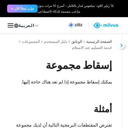
🚀 زيليز كلاود: ميلفوس مُدار بالكامل - أسرع 10 مرات. بدون
جرّب مجاناً الآن →
متاعب. مصممة للذكاء الاصطناعي.
العربية
الصفحة الرئيسية
الوثائق
دليل المستخدم
المجموعات
خدمة التسليم عند الاستلام
إسقاط مجموعة
يمكنك إسقاط مجموعة إذا لم تعد هناك حاجة إليها.
أمثلة
تفترض المقتطفات البرمجية التالية أن لديك مجموعة