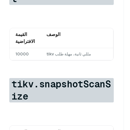
الوصف
القيمة
الافتراضية
مللي ثانية، مهلة طلب tikv
10000
tikv.snapshotScanS
ize