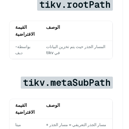
tikv.rootPath
الوصف
القيمة
الافتراضية
المسار الجذر حيث يتم تخزين البيانات
بواسطة-
في tikv
ديف
tikv.metaSubPath
الوصف
القيمة
الافتراضية
مسار الجذر التعريفي = مسار الجذر +
ميتا