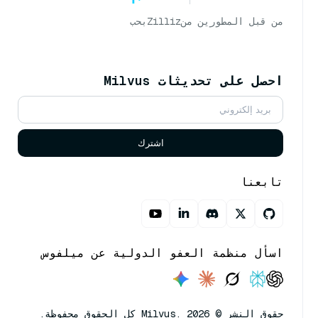
من قبل المطورين من
Zilliz
بحب
احصل على تحديثات Milvus
اشترك
تابعنا
اسأل منظمة العفو الدولية عن ميلفوس
حقوق النشر © Milvus. 2026 كل الحقوق محفوظة.