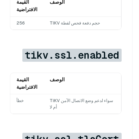
الوصف
القيمة
الافتراضية
حجم دفعة فحص لقطة TIKV
256
tikv.ssl.enabled
الوصف
القيمة
الافتراضية
سواء لدعم وضع الاتصال الآمن TiKV
خطأ
أم لا