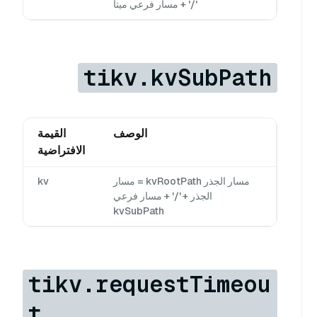
'/' + مسار فرعي ميتا
tikv.kvSubPath
الوصف
القيمة
الافتراضية
مسار الجذر kvRootPath = مسار
kv
الجذر + '/' + مسار فرعي
kvSubPath
tikv.requestTimeou
t