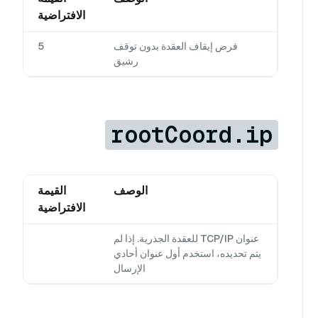
الافتراضية
فرض إيقاف العقدة بدون توقف
5
رشيق
rootCoord.ip
الوصف
القيمة
الافتراضية
عنوان TCP/IP للعقدة الجذرية. إذا لم
يتم تحديده، استخدم أول عنوان أحادي
الإرسال