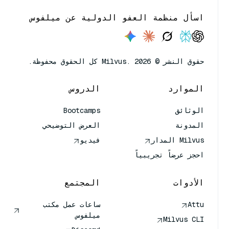
اسأل منظمة العفو الدولية عن ميلفوس
حقوق النشر © Milvus. 2026 كل الحقوق محفوظة.
الموارد
الدروس
الوثائق
Bootcamps
المدونة
العرض التوضيحي
Milvus المدار
فيديو
احجز عرضاً تجريبياً
الأدوات
المجتمع
Attu
ساعات عمل مكتب
ميلفوس
Milvus CLI