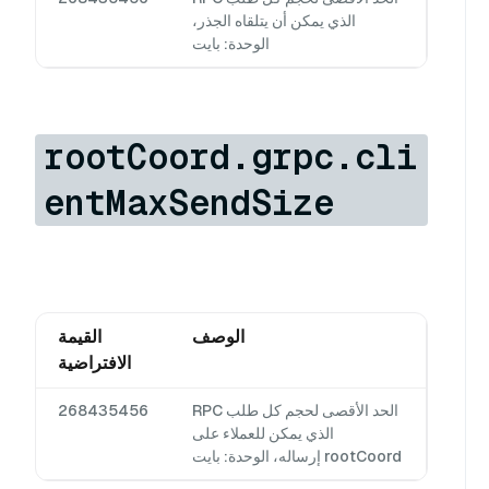
الذي يمكن أن يتلقاه الجذر،
الوحدة: بايت
rootCoord.grpc.cli
entMaxSendSize
الوصف
القيمة
الافتراضية
الحد الأقصى لحجم كل طلب RPC
268435456
الذي يمكن للعملاء على
rootCoord إرساله، الوحدة: بايت