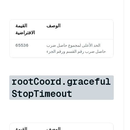
الوصف
القيمة
الافتراضية
الحد الأعلى لمجموع حاصل ضرب
65536
حاصل ضرب رقم القسم ورقم الجزء
rootCoord.graceful
StopTimeout
الوصف
القيمة