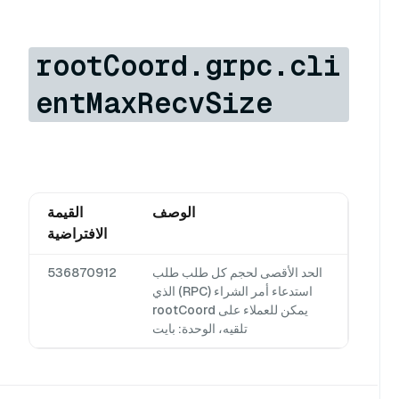
rootCoord.grpc.cli
entMaxRecvSize
الوصف
القيمة
الافتراضية
الحد الأقصى لحجم كل طلب طلب
536870912
استدعاء أمر الشراء (RPC) الذي
يمكن للعملاء على rootCoord
تلقيه، الوحدة: بايت