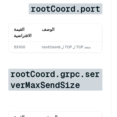
rootCoord.port
الوصف
القيمة
الافتراضية
منفذ TCP ل TCP ل rootCoord
53100
rootCoord.grpc.ser
verMaxSendSize