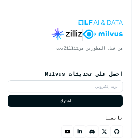
من قبل المطورين من
Zilliz
بحب
احصل على تحديثات Milvus
اشترك
تابعنا