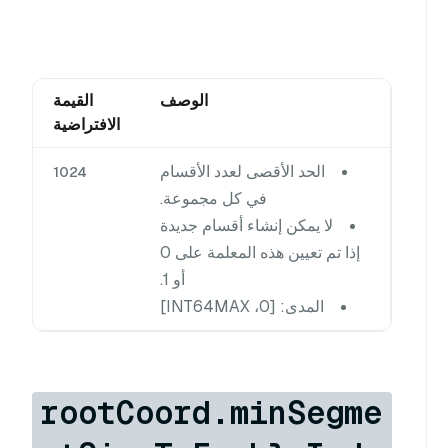
الوصف
القيمة
الافتراضية
الحد الأقصى لعدد الأقسام
1024
في كل مجموعة.
لا يمكن إنشاء أقسام جديدة
إذا تم تعيين هذه المعلمة على 0
أو 1.
المدى: [0، INT64MAX]
rootCoord.minSegme