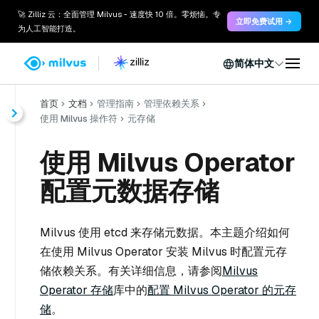
🚀 Zilliz 云：全面管理 Milvus - 速度快 10 倍。零烦恼。专
立即免费试用 →
为人工智能打造。
简体中文
首页
文档
管理指南
管理依赖关系
使用 Milvus 操作符
元存储
使用 Milvus Operator
配置元数据存储
Milvus 使用 etcd 来存储元数据。本主题介绍如何
在使用 Milvus Operator 安装 Milvus 时配置元存
储依赖关系。有关详细信息，请参阅
Milvus
Operator 存储
库中的
配置 Milvus Operator 的元存
储
。