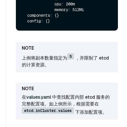
              cpu: 200m

              memory: 512Mi

  components: {}

5
上例将副本数量指定为
，并限制了 etcd
的计算资源。
在
values.yaml
中查找配置内部 etcd 服务的
完整配置项。如上例所示，根据需要在
etcd.inCluster.values
下添加配置项。