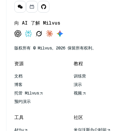
向 AI 了解 Milvus
版权所有 © Milvus。2026 保留所有权利。
资源
教程
文档
训练营
博客
演示
托管 Milvus
视频
预约演示
工具
社区
Attu
米尔沃斯办公时间