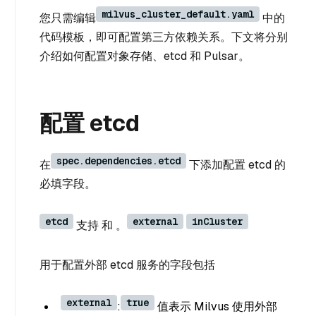
milvus_cluster_default.yaml
您只需编辑
中的
代码模板，即可配置第三方依赖关系。下文将分别
介绍如何配置对象存储、etcd 和 Pulsar。
配置 etcd
spec.dependencies.etcd
在
下添加配置 etcd 的
必填字段。
etcd
external
inCluster
支持 和 。
用于配置外部 etcd 服务的字段包括
external
true
:
值表示 Milvus 使用外部