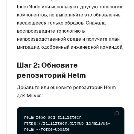
IndexNode или используют другую топологию
компонентов, не выполняйте это обновление,
касающееся только образов. Сначала
воспроизведите топологию в
непроизводственной среде и получите план
миграции, одобренный инженерной командой.
Шаг 2: Обновите
репозиторий Helm
Добавьте или обновите репозиторий Helm
для Milvus:
helm repo add zilliztech 
https://zilliztech.github.io/milvus-
helm --force-update
