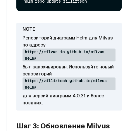
Репозиторий диаграмм Helm для Milvus
по адресу
https://milvus-io.github.io/milvus-
helm/
был заархивирован. Используйте новый
репозиторий
https://zilliztech.github.io/milvus-
helm/
для версий диаграмм 4.0.31 и более
поздних.
Шаг 3: Обновление Milvus