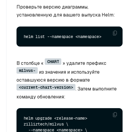
Проверьте версию диаграммы,
установленную для вашего выпуска Helm:
CHART
В столбце «
» удалите префикс
milvus-
из значения и используйте
оставшуюся версию в формате
<current-chart-version>
. Затем выполните
команду обновления:
helm upgrade <release-name> 
zilliztech/milvus \

  --namespace <namespace> \
