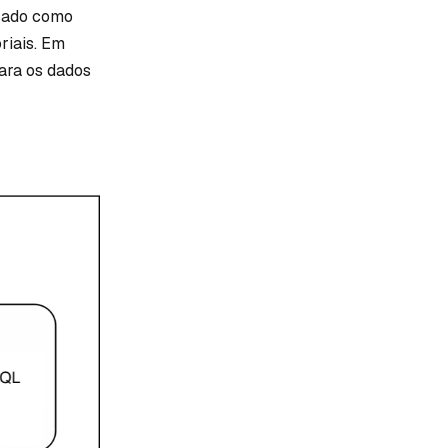
izado como
riais. Em
ara os dados