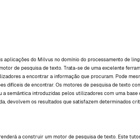
is aplicações do Milvus no domínio do processamento de li
 motor de pesquisa de texto. Trata-se de uma excelente ferra
ilizadores a encontrar a informação que procuram. Pode mes
es difíceis de encontrar. Os motores de pesquisa de texto c
 a semântica introduzidas pelos utilizadores com uma base 
ida, devolvem os resultados que satisfazem determinados crit
renderá a construir um motor de pesquisa de texto. Este tutori