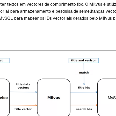
er textos em vectores de comprimento fixo. O Milvus é util
torial para armazenamento e pesquisa de semelhanças vecto
o MySQL para mapear os IDs vectoriais gerados pelo Milvus p