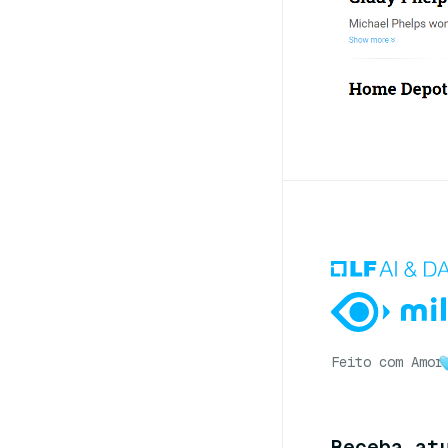
Feito com Amor
Receba at