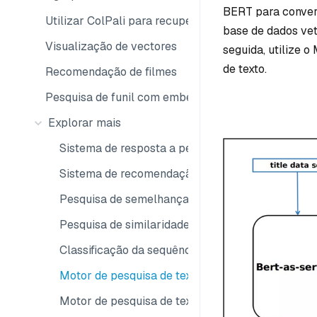
BERT para convert
Utilizar ColPali para recuperação multimodal
base de dados ve
Visualização de vectores
seguida, utilize 
de texto.
Recomendação de filmes
Pesquisa de funil com embeddings Matryoshka
Explorar mais
Sistema de resposta a perguntas
Sistema de recomendação
Pesquisa de semelhança de vídeo
Pesquisa de similaridade de áudio
Classificação da sequência de ADN
Motor de pesquisa de texto
Motor de pesquisa de texto para imagem