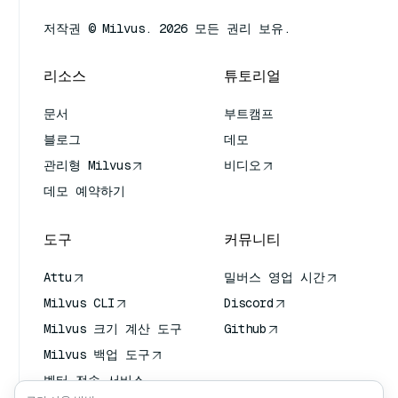
저작권 © Milvus. 2026 모든 권리 보유.
리소스
튜토리얼
문서
부트캠프
블로그
데모
관리형 Milvus
비디오
데모 예약하기
도구
커뮤니티
Attu
밀버스 영업 시간
Milvus CLI
Discord
Milvus 크기 계산 도구
Github
Milvus 백업 도구
벡터 전송 서비스