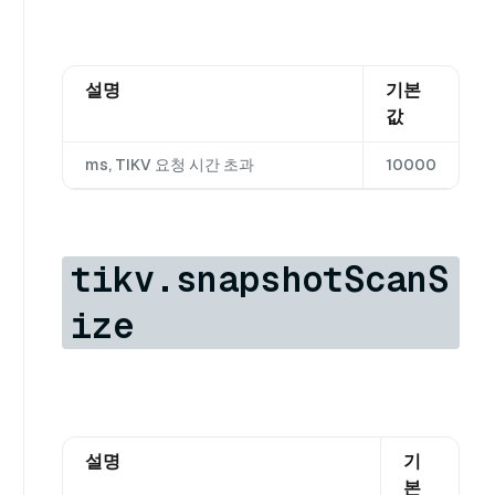
설명
기본
값
ms, TIKV 요청 시간 초과
10000
tikv.snapshotScanS
ize
설명
기
본