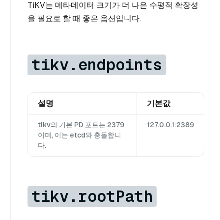
TiKV는 메타데이터 크기가 더 나은 수평적 확장성
을 필요로 할 때 좋은 옵션입니다.
tikv.endpoints
설명
기본값
tikv의 기본 PD 포트는 2379
127.0.0.1:2389
이며, 이는 etcd와 충돌합니
다.
tikv.rootPath