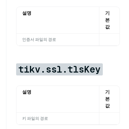
설명
기
본
값
인증서 파일의 경로
tikv.ssl.tlsKey
설명
기
본
값
키 파일의 경로