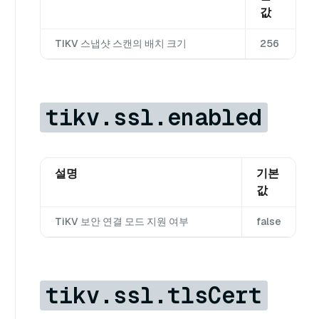
값
TIKV 스냅샷 스캔의 배치 크기
256
tikv.ssl.enabled
설명
기본
값
TiKV 보안 연결 모드 지원 여부
false
tikv.ssl.tlsCert