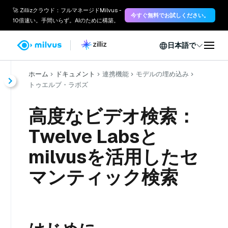
🚀 Zillizクラウド：フルマネージドMilvus -
今すぐ無料でお試しください。
10倍速い。手間いらず。AIのために構築。
日本語で
ホーム
ドキュメント
連携機能
モデルの埋め込み
トゥエルブ・ラボズ
高度なビデオ検索：
Twelve Labsと
milvusを活用したセ
マンティック検索