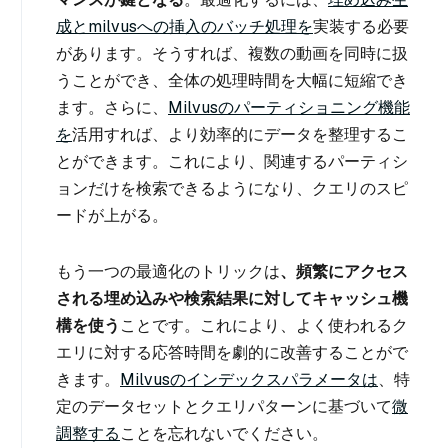
成とmilvusへの挿入のバッチ処理を
実装する必要
があります。そうすれば、複数の動画を同時に扱
うことができ、全体の処理時間を大幅に短縮でき
ます。さらに、
Milvusのパーティショニング機能
を
活用すれば、より効率的にデータを整理するこ
とができます。これにより、関連するパーティシ
ョンだけを検索できるようになり、クエリのスピ
ードが上がる。
もう一つの最適化のトリックは
、頻繁にアクセス
される埋め込みや検索結果に対してキャッシュ機
構を使う
ことです。これにより、よく使われるク
エリに対する応答時間を劇的に改善することがで
きます。
Milvusのインデックスパラメータは
、特
定のデータセットとクエリパターンに基づいて
微
調整する
ことを忘れないでください。