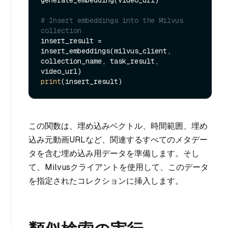
# Insert embeddings into the Milvus 
collection
insert_result = 
insert_embeddings(milvus_client, 
collection_name, task_result, 
print
この関数は、埋め込みベクトル、時間範囲、埋め
込み元動画URLなど、関連するすべてのメタデー
タを含む埋め込み用データを準備します。そし
て、Milvusクライアントを使用して、このデータ
を指定されたコレクションに挿入します。