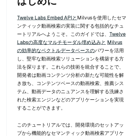
はじめに
Twelve Labs Embed APIと
Milvusを使用したセマ
ンティック動画検索の実装に関する包括的なチュ
ートリアルへようこそ。このガイドでは、
Twelve
Labsの高度なマルチモーダル埋め込みと
Milvus
の効率的なベクトルデータベースの
パワーを活用
し、堅牢な動画検索ソリューションを構築する方
法を探ります。これらの技術を統合することで、
開発者は動画コンテンツ分析の新たな可能性を解
き放ち、コンテンツベースの動画検索、推薦シス
テム、動画データのニュアンスを理解する洗練さ
れた検索エンジンなどのアプリケーションを実現
することができます。
このチュートリアルでは、開発環境のセットアッ
プから機能的なセマンティック動画検索アプリケ