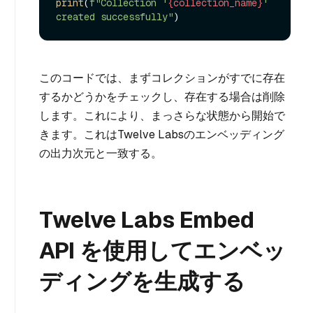
print
(
f"Collection '
{collection_name}
' 
created successfully"
このコードでは、まずコレクションがすでに存在
するかどうかをチェックし、存在する場合は削除
します。これにより、まっさらな状態から開始で
きます。これはTwelve Labsのエンベッディング
の出力次元と一致する。
Twelve Labs Embed
API を使用してエンベッ
ディングを生成する