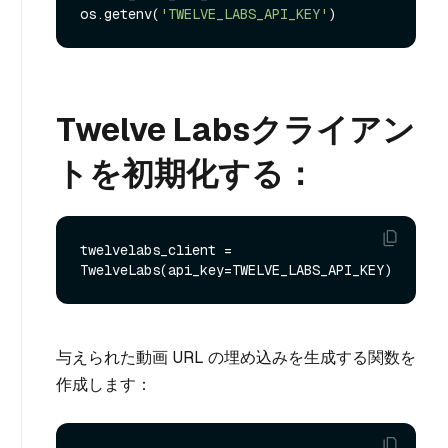
os.getenv(
'TWELVE_LABS_API_KEY'
Twelve Labsクライアン
トを初期化する：
twelvelabs_client = 
与えられた動画 URL の埋め込みを生成する関数を
作成します：