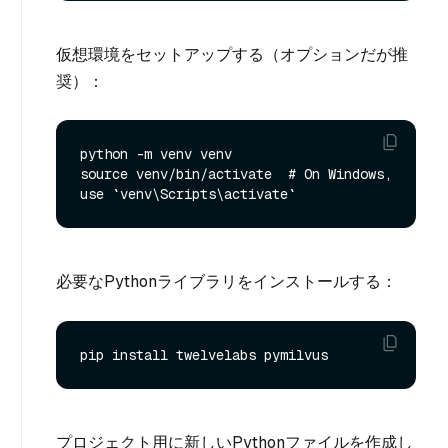
仮想環境をセットアップする（オプションだが推
奨）：
python -m venv venv

source venv/bin/activate  # On Windows, 
必要なPythonライブラリをインストールする：
プロジェクト用に新しいPythonファイルを作成し