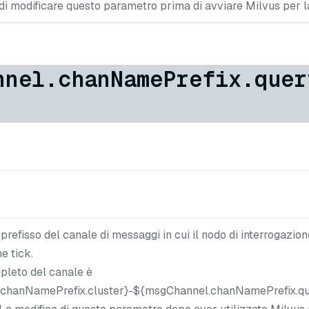
 di modificare questo parametro prima di avviare Milvus per l
nnel.chanNamePrefix.quer
refisso del canale di messaggi in cui il nodo di interrogazion
e tick.
pleto del canale è
chanNamePrefix.cluster}-${msgChannel.chanNamePrefix.qu