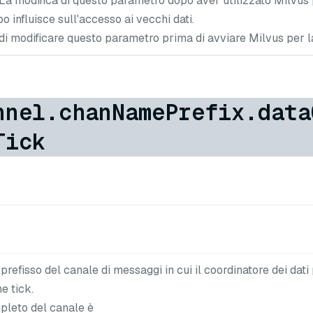
La modifica di questo parametro dopo aver utilizzato Milvus 
o influisce sull'accesso ai vecchi dati.
 di modificare questo parametro prima di avviare Milvus per l
nnel.chanNamePrefix.data
Tick
refisso del canale di messaggi in cui il coordinatore dei dati
e tick.
pleto del canale è