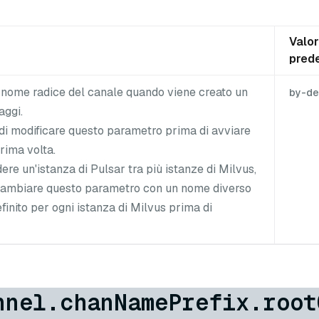
Valo
prede
l nome radice del canale quando viene creato un
by-de
aggi.
 di modificare questo parametro prima di avviare
rima volta.
ere un'istanza di Pulsar tra più istanze di Milvus,
i cambiare questo parametro con un nome diverso
finito per ogni istanza di Milvus prima di
nnel.chanNamePrefix.root