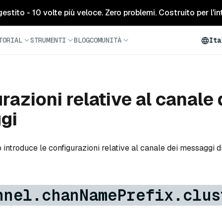
tito - 10 volte più veloce. Zero problemi. Costruito per l'inte
TORIAL
STRUMENTI
BLOG
COMUNITÀ
Ita
razioni relative al canale 
gi
ntroduce le configurazioni relative al canale dei messaggi d
nnel.chanNamePrefix.clus