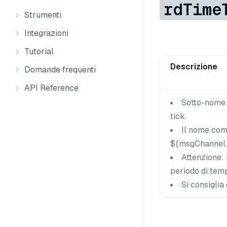
rdTime
Strumenti
Integrazioni
Tutorial
Descrizione
Domande frequenti
API Reference
Sotto-nome p
tick.
Il nome com
${msgChannel.
Attenzione: 
periodo di temp
Si consiglia