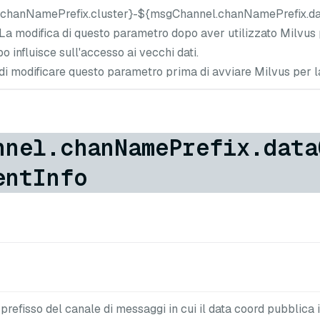
chanNamePrefix.cluster}-${msgChannel.chanNamePrefix.da
La modifica di questo parametro dopo aver utilizzato Milvus 
o influisce sull'accesso ai vecchi dati.
 di modificare questo parametro prima di avviare Milvus per l
nnel.chanNamePrefix.data
entInfo
refisso del canale di messaggi in cui il data coord pubblica 