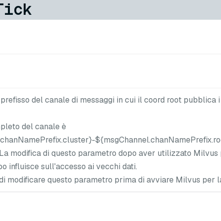
Tick
refisso del canale di messaggi in cui il coord root pubblica 
pleto del canale è
chanNamePrefix.cluster}-${msgChannel.chanNamePrefix.ro
La modifica di questo parametro dopo aver utilizzato Milvus 
o influisce sull'accesso ai vecchi dati.
 di modificare questo parametro prima di avviare Milvus per l