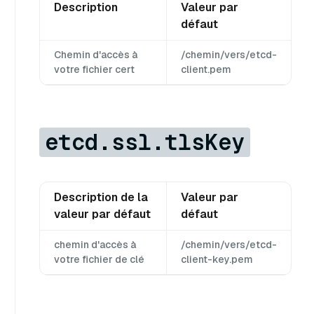
Description
Valeur par
défaut
Chemin d'accès à
/chemin/vers/etcd-
votre fichier cert
client.pem
etcd.ssl.tlsKey
Description de la
Valeur par
valeur par défaut
défaut
chemin d'accès à
/chemin/vers/etcd-
votre fichier de clé
client-key.pem