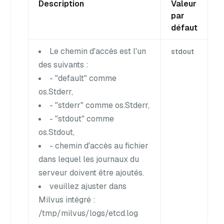
Description
Valeur
par
défaut
Le chemin d'accès est l'un
stdout
des suivants :
- "default" comme
os.Stderr,
- "stderr" comme os.Stderr,
- "stdout" comme
os.Stdout,
- chemin d'accès au fichier
dans lequel les journaux du
serveur doivent être ajoutés.
veuillez ajuster dans
Milvus intégré :
/tmp/milvus/logs/etcd.log