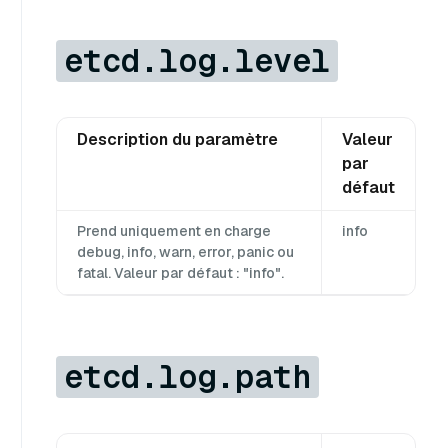
etcd.log.level
Description du paramètre
Valeur
par
défaut
Prend uniquement en charge
info
debug, info, warn, error, panic ou
fatal. Valeur par défaut : "info".
etcd.log.path