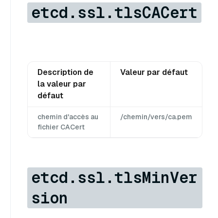
etcd.ssl.tlsCACert
Description de
Valeur par défaut
la valeur par
défaut
chemin d'accès au
/chemin/vers/ca.pem
fichier CACert
etcd.ssl.tlsMinVer
sion