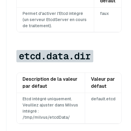
défaut
Permet d'activer l'Etcd intégré
faux
(un serveur EtcdServer en cours
de traitement).
etcd.data.dir
Description de la valeur
Valeur par
par défaut
défaut
Etcd intégré uniquement.
default.etcd
Veuillez ajuster dans Milvus
intégré :
/tmp/milvus/etcdData/