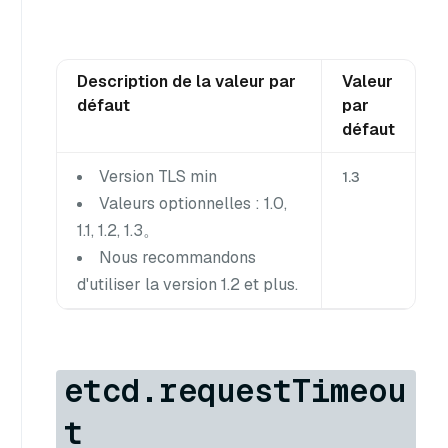
Description de la valeur par
Valeur
défaut
par
défaut
Version TLS min
1.3
Valeurs optionnelles : 1.0,
1.1, 1.2, 1.3。
Nous recommandons
d'utiliser la version 1.2 et plus.
etcd.requestTimeou
t