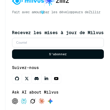
Fait avec amour
par les développeurs de
Zilliz
Recevez les mises à jour de Milvus
S'abonner
Suivez-nous
Ask AI about Milvus