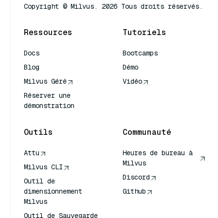
Copyright © Milvus. 2026 Tous droits réservés.
Ressources
Tutoriels
Docs
Bootcamps
Blog
Démo
Milvus Géré
Vidéo
Réserver une
démonstration
Outils
Communauté
Attu
Heures de bureau à
Milvus
Milvus CLI
Discord
Outil de
dimensionnement
Github
Milvus
Outil de Sauvegarde