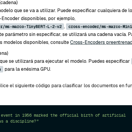
(cadena
)
delo que se va a utilizar. Puede especificar cualquiera de 
Encoder disponibles, por ejemplo,
,
er/ms-marco-TinyBERT-L-2-v2
cross-encoder/ms-marco-Mini
ste parámetro sin especificar, se utilizará una cadena vacía. 
los modelos disponibles, consulte
Cross-Encoders preentrena
ena
)
 que se utilizará para ejecutar el modelo. Puedes especificar
para la enésima GPU.
n
ilice el siguiente código para clasificar los documentos en fu
 event in 1956 marked the official birth of artificial 
as a discipline?"