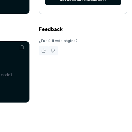
Feedback
¿Fue útil esta página?
model 