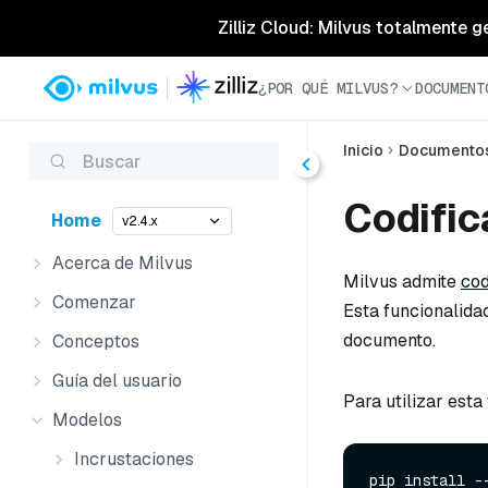
Zilliz Cloud: Milvus totalmente g
¿POR QUÉ MILVUS?
DOCUMENT
Inicio
Documento
Buscar
Codific
Home
v2.4.x
Acerca de Milvus
Milvus admite
cod
Comenzar
Esta funcionalida
documento.
Conceptos
Guía del usuario
Para utilizar esta
Modelos
Incrustaciones
pip install --