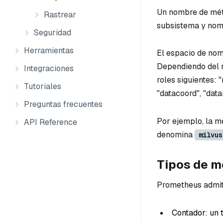
Un nombre de métr
Rastrear
subsistema y nomb
Seguridad
Herramientas
El espacio de nom
Dependiendo del r
Integraciones
roles siguientes: 
Tutoriales
"datacoord", "data
Preguntas frecuentes
Por ejemplo, la m
API Reference
denomina
milvus
Tipos de m
Prometheus admite
Contador: un 