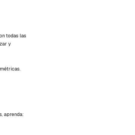
on todas las
zar y
 métricas.
s, aprenda: