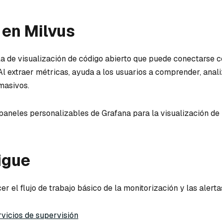
 en Milvus
la de visualización de código abierto que puede conectarse c
Al extraer métricas, ayuda a los usuarios a comprender, anali
masivos.
 paneles personalizables de Grafana para la visualización de
igue
 el flujo de trabajo básico de la monitorización y las alerta
vicios de supervisión