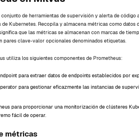
 conjunto de herramientas de supervisión y alerta de código 
 de Kubernetes. Recopila y almacena métricas como datos d
significa que las métricas se almacenan con marcas de tiem
con pares clave-valor opcionales denominados etiquetas.
s utiliza los siguientes componentes de Prometheus:
dpoint para extraer datos de endpoints establecidos por ex
erator para gestionar eficazmente las instancias de supervi
eus para proporcionar una monitorización de clústeres Kub
remo fácil de operar.
e métricas