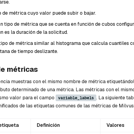
arse.
o de métrica cuyo valor puede subir o bajar.
n tipo de métrica que se cuenta en función de cubos configu
es la duración de la solicitud.
ipo de métrica similar al histograma que calcula cuantiles c
tana de tiempo deslizante.
de métricas
encia muestras con el mismo nombre de métrica etiquetándo
ributo determinado de una métrica. Las métricas con el mis
ismo valor para el campo
. La siguiente t
variable_labels
nificados de las etiquetas comunes de las métricas de Milvus
etiqueta
Definición
Valores