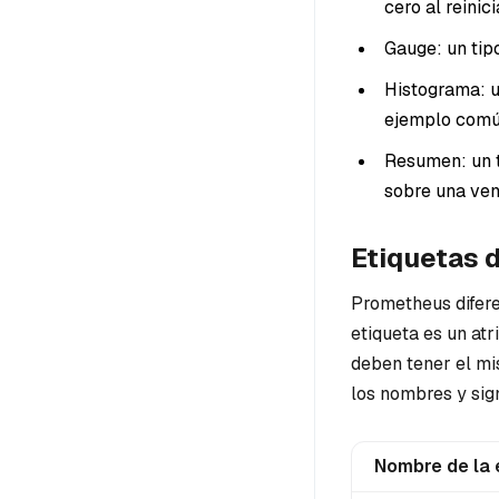
cero al reinici
Gauge: un tip
Histograma: u
ejemplo común 
Resumen: un t
sobre una ven
Etiquetas 
Prometheus difer
etiqueta es un at
deben tener el m
los nombres y sig
Nombre de la 