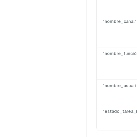
"nombre_canal"
"nombre_funció
"nombre_usuari
"estado_tarea_