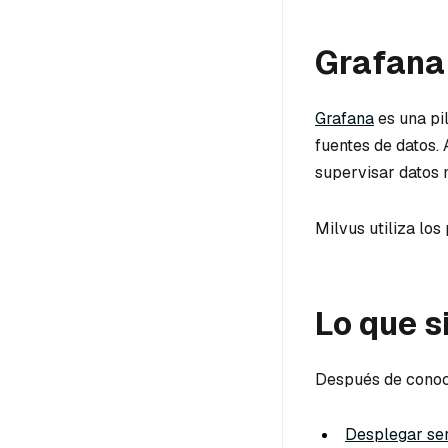
Grafana
Grafana
es una pi
fuentes de datos. 
supervisar datos 
Milvus utiliza los
Lo que s
Después de conocer
Desplegar ser