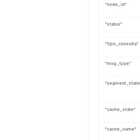
"node_id"
"status"
"tipo_consulta"
"msg_type"
"segment_state
"cache_state"
"cache_name"