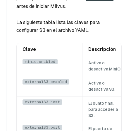
antes de iniciar Milvus.
La siguiente tabla lista las claves para
configurar S3 en el archivo YAML.
Clave
Descripción
minio.enabled
Activa o
desactiva MinIO.
externalS3.enabled
Activa o
desactiva S3.
externalS3.host
El punto final
para acceder a
S3.
externalS3.port
El puerto de