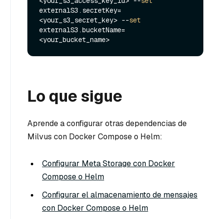
<your_s3_access_key_id> --
set
externalS3.secretKey=
<your_s3_secret_key> --
set
externalS3.bucketName=
Lo que sigue
Aprende a configurar otras dependencias de
Milvus con Docker Compose o Helm:
Configurar Meta Storage con Docker
Compose o Helm
Configurar el almacenamiento de mensajes
con Docker Compose o Helm