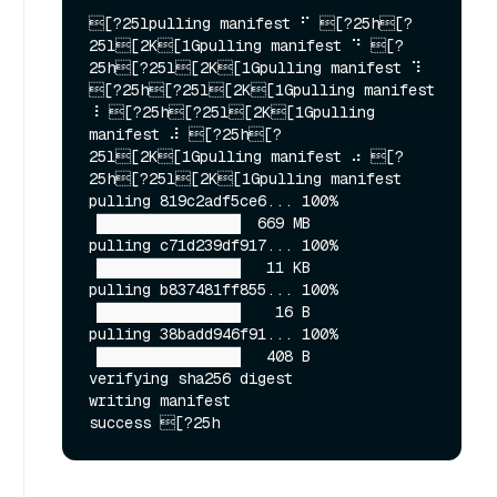
[?25lpulling manifest ⠋ [?25h[?
25l[2K[1Gpulling manifest ⠙ [?
25h[?25l[2K[1Gpulling manifest ⠹ 
[?25h[?25l[2K[1Gpulling manifest 
⠸ [?25h[?25l[2K[1Gpulling 
manifest ⠼ [?25h[?
25l[2K[1Gpulling manifest ⠴ [?
25h[?25l[2K[1Gpulling manifest 

pulling 819c2adf5ce6... 100% 
▕████████████████▏ 669 MB                         

pulling c71d239df917... 100% 
▕████████████████▏  11 KB                         

pulling b837481ff855... 100% 
▕████████████████▏   16 B                         

pulling 38badd946f91... 100% 
▕████████████████▏  408 B                         

verifying sha256 digest 

writing manifest 
