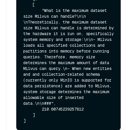
    [

        "What is the maximum dataset 
size Milvus can handle?\n\n  
\nTheoretically, the maximum dataset 
size Milvus can handle is determined by 
the hardware it is run on, specifically 
system memory and storage:\n\n- Milvus 
loads all specified collections and 
partitions into memory before running 
queries. Therefore, memory size 
determines the maximum amount of data 
Milvus can query.\n- When new entities 
and and collection-related schema 
(currently only MinIO is supported for 
data persistence) are added to Milvus, 
system storage determines the maximum 
allowable size of inserted 
data.\n\n###",

        210.60745239257812

    ]
