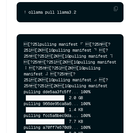
[?25lpulling manifest ⠋ [?25h[?
25l[2K[1Gpulling manifest ⠙ [?
25h[?25l[2K[1Gpulling manifest ⠹ 
[?25h[?25l[2K[1Gpulling manifest 
⠸ [?25h[?25l[2K[1Gpulling 
manifest ⠼ [?25h[?
25l[2K[1Gpulling manifest ⠴ [?
25h[?25l[2K[1Gpulling manifest 

pulling dde5aa3fc5ff... 100% 
▕████████████████▏ 2.0 GB                         

pulling 966de95ca8a6... 100% 
▕████████████████▏ 1.4 KB                         

pulling fcc5a6bec9da... 100% 
▕████████████████▏ 7.7 KB                         

pulling a70ff7e570d9... 100% 