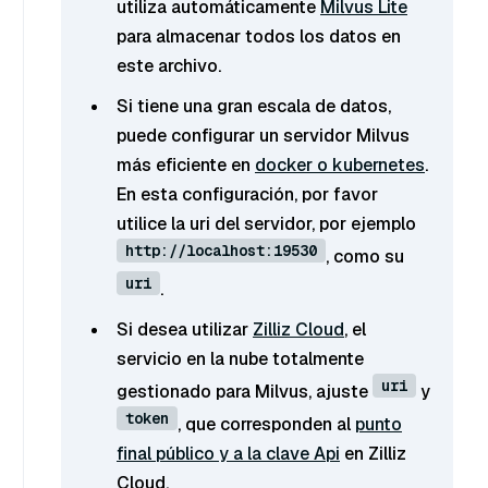
utiliza automáticamente
Milvus Lite
para almacenar todos los datos en
este archivo.
Si tiene una gran escala de datos,
puede configurar un servidor Milvus
más eficiente en
docker o kubernetes
.
En esta configuración, por favor
utilice la uri del servidor, por ejemplo
http://localhost:19530
, como su
uri
.
Si desea utilizar
Zilliz Cloud
, el
servicio en la nube totalmente
uri
gestionado para Milvus, ajuste
y
token
, que corresponden al
punto
final público y a la clave Api
en Zilliz
Cloud.