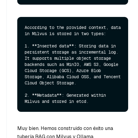
According to the provided context, data 
in Milvus is stored in two types:

1. **Inserted data**: Storing data in 
persistent storage as incremental log. 
It supports multiple object storage 
backends such as MinIO, AWS S3, Google 
Cloud Storage (GCS), Azure Blob 
Storage, Alibaba Cloud OSS, and Tencent 
Cloud Object Storage.

2. **Metadata**: Generated within 
Muy bien. Hemos construido con éxito una
tubería RAG con Milvus y Ollama.