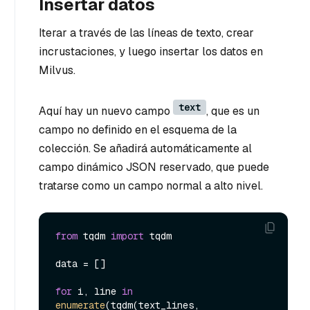
Insertar datos
Iterar a través de las líneas de texto, crear
incrustaciones, y luego insertar los datos en
Milvus.
text
Aquí hay un nuevo campo
, que es un
campo no definido en el esquema de la
colección. Se añadirá automáticamente al
campo dinámico JSON reservado, que puede
tratarse como un campo normal a alto nivel.
from
 tqdm 
import
 tqdm

data = []

for
 i, line 
in
enumerate
(tqdm(text_lines, 