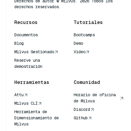
Derechos de autor © Milvus. 2026 Todos los
derechos reservados.
Recursos
Tutoriales
Documentos
Bootcamps
Blog
Demo
Milvus Gestionado
Video
Reserve una
demostración
Herramientas
Comunidad
Attu
Horario de oficina
de Milvus
Milvus CLI
Discord
Herramienta de
Dimensionamiento de
Github
Milvus