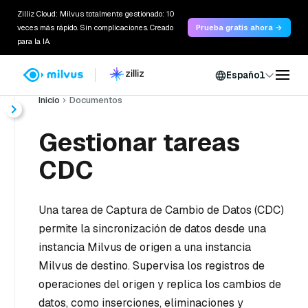
Zilliz Cloud: Milvus totalmente gestionado: 10
veces más rápido. Sin complicaciones. Creado
Prueba gratis ahora →
para la IA.
Español
Inicio
Documentos
Gestionar tareas
CDC
Una tarea de Captura de Cambio de Datos (CDC)
permite la sincronización de datos desde una
instancia Milvus de origen a una instancia
Milvus de destino. Supervisa los registros de
operaciones del origen y replica los cambios de
datos, como inserciones, eliminaciones y