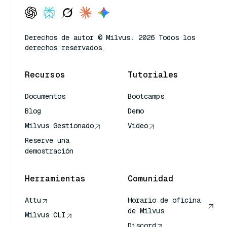
Derechos de autor © Milvus. 2026 Todos los
derechos reservados.
Recursos
Tutoriales
Documentos
Bootcamps
Blog
Demo
Milvus Gestionado
Video
Reserve una
demostración
Herramientas
Comunidad
Attu
Horario de oficina
de Milvus
Milvus CLI
Discord