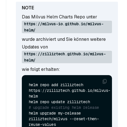
Das Milvus Helm Charts Repo unter
https://milvus-io.github.io/milvus-
helm/
wurde archiviert und Sie können weitere
Updates von
https://zilliztech.github.io/milvus-
helm/
wie folgt erhalten:
helm repo add zilliztech 
https://zilliztech.github.io/milvus-
helm

# upgrade existing helm release
helm upgrade my-release 
zilliztech/milvus --reset-then-