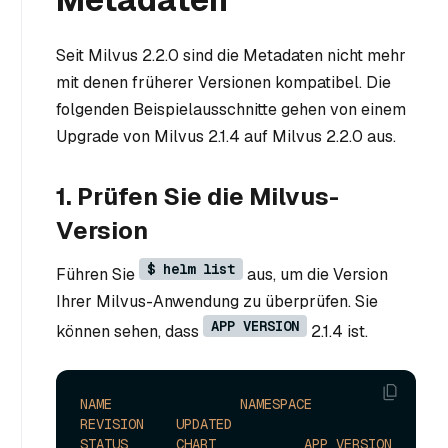
Seit Milvus 2.2.0 sind die Metadaten nicht mehr
mit denen früherer Versionen kompatibel. Die
folgenden Beispielausschnitte gehen von einem
Upgrade von Milvus 2.1.4 auf Milvus 2.2.0 aus.
1. Prüfen Sie die Milvus-
Version
$ helm list
Führen Sie
aus, um die Version
Ihrer Milvus-Anwendung zu überprüfen. Sie
APP VERSION
können sehen, dass
2.1.4 ist.
NAME
NAMESPACE
REVISION
UPDATED
STATUS
CHART
APP
VERSION