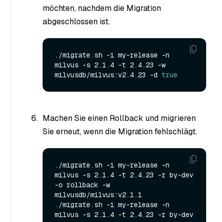
möchten, nachdem die Migration
abgeschlossen ist.
./migrate.sh -i my-release -n 
milvus -s 2.1.4 -t 2.4.23 -w 
milvusdb/milvus:v2.4.23 -d 
true
Machen Sie einen Rollback und migrieren
Sie erneut, wenn die Migration fehlschlägt.
./migrate.sh -i my-release -n 
milvus -s 2.1.4 -t 2.4.23 -r by-dev 
-o rollback -w 
milvusdb/milvus:v2.1.1

./migrate.sh -i my-release -n 
milvus -s 2.1.4 -t 2.4.23 -r by-dev 