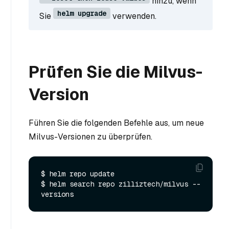
hinzu, wenn
helm upgrade
Sie
verwenden.
Prüfen Sie die Milvus-
Version
Führen Sie die folgenden Befehle aus, um neue
Milvus-Versionen zu überprüfen.
$ helm repo update

$ helm search repo zilliztech/milvus --