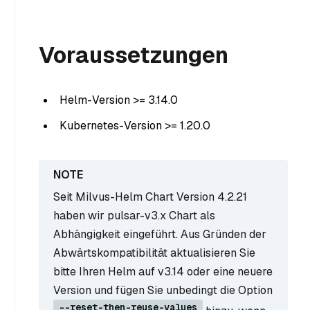
Voraussetzungen
Helm-Version >= 3.14.0
Kubernetes-Version >= 1.20.0
Seit Milvus-Helm Chart Version 4.2.21
haben wir pulsar-v3.x Chart als
Abhängigkeit eingeführt. Aus Gründen der
Abwärtskompatibilität aktualisieren Sie
bitte Ihren Helm auf v3.14 oder eine neuere
Version und fügen Sie unbedingt die Option
--reset-then-reuse-values