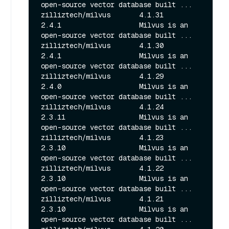
open-source vector database built ...

zilliztech/milvus       4.1.31          
2.4.1                   Milvus is an 
open-source vector database built ...

zilliztech/milvus       4.1.30          
2.4.1                   Milvus is an 
open-source vector database built ...

zilliztech/milvus       4.1.29          
2.4.0                   Milvus is an 
open-source vector database built ...

zilliztech/milvus       4.1.24          
2.3.11                  Milvus is an 
open-source vector database built ...

zilliztech/milvus       4.1.23          
2.3.10                  Milvus is an 
open-source vector database built ...

zilliztech/milvus       4.1.22          
2.3.10                  Milvus is an 
open-source vector database built ...

zilliztech/milvus       4.1.21          
2.3.10                  Milvus is an 
open-source vector database built ...
