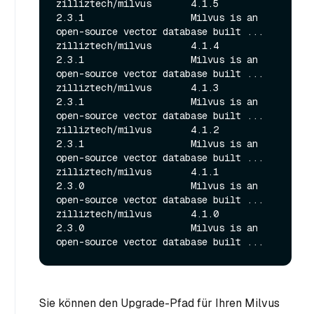
zilliztech/milvus       4.1.5           
2.3.1                   Milvus is an 
open-source vector database built ...

zilliztech/milvus       4.1.4           
2.3.1                   Milvus is an 
open-source vector database built ...

zilliztech/milvus       4.1.3           
2.3.1                   Milvus is an 
open-source vector database built ...

zilliztech/milvus       4.1.2           
2.3.1                   Milvus is an 
open-source vector database built ...

zilliztech/milvus       4.1.1           
2.3.0                   Milvus is an 
open-source vector database built ...

zilliztech/milvus       4.1.0           
2.3.0                   Milvus is an 
Sie können den Upgrade-Pfad für Ihren Milvus