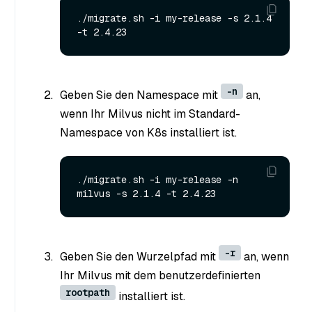
./migrate.sh -i my-release -s 2.1.4 
-n
Geben Sie den Namespace mit
an,
wenn Ihr Milvus nicht im Standard-
Namespace von K8s installiert ist.
./migrate.sh -i my-release -n 
-r
Geben Sie den Wurzelpfad mit
an, wenn
Ihr Milvus mit dem benutzerdefinierten
rootpath
installiert ist.