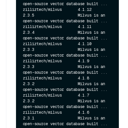
open-source vector database built ...

zilliztech/milvus       4.1.12          
2.3.5                   Milvus is an 
open-source vector database built ...

zilliztech/milvus       4.1.11          
2.3.4                   Milvus is an 
open-source vector database built ...

zilliztech/milvus       4.1.10          
2.3.3                   Milvus is an 
open-source vector database built ...

zilliztech/milvus       4.1.9           
2.3.3                   Milvus is an 
open-source vector database built ...

zilliztech/milvus       4.1.8           
2.3.2                   Milvus is an 
open-source vector database built ...

zilliztech/milvus       4.1.7           
2.3.2                   Milvus is an 
open-source vector database built ...

zilliztech/milvus       4.1.6           
2.3.1                   Milvus is an 
open-source vector database built ...
