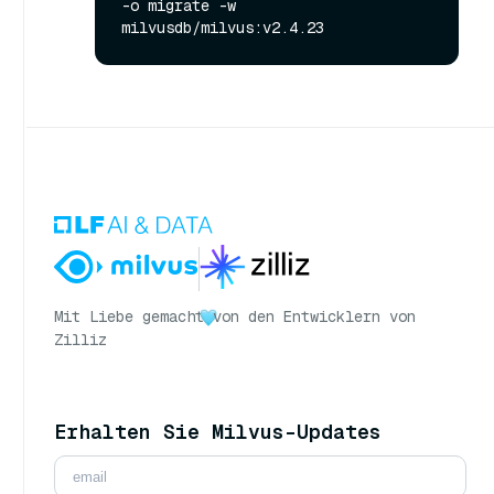
-o migrate -w 
Mit Liebe gemacht
von den Entwicklern von
Zilliz
Erhalten Sie Milvus-Updates