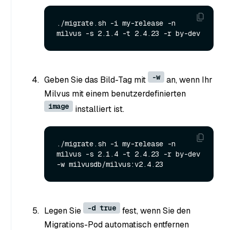
./migrate.sh -i my-release -n 
-w
Geben Sie das Bild-Tag mit
an, wenn Ihr
Milvus mit einem benutzerdefinierten
image
installiert ist.
./migrate.sh -i my-release -n 
milvus -s 2.1.4 -t 2.4.23 -r by-dev 
-d true
Legen Sie
fest, wenn Sie den
Migrations-Pod automatisch entfernen