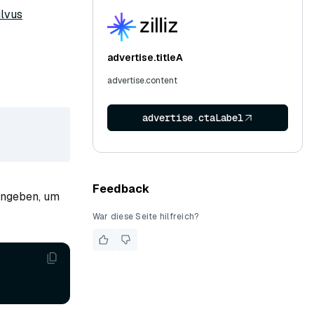
ilvus
advertise.titleA
advertise.content
advertise.ctaLabel
Feedback
angeben, um
War diese Seite hilfreich?