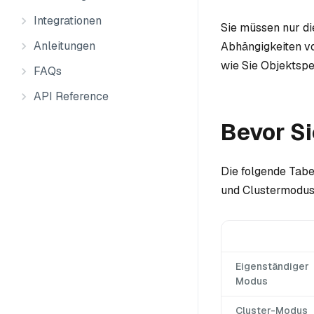
Integrationen
Sie müssen nur d
Anleitungen
Abhängigkeiten vo
wie Sie Objektspei
FAQs
API Reference
Bevor S
Die folgende Tabe
und Clustermodus
Eigenständiger
Modus
Cluster-Modus