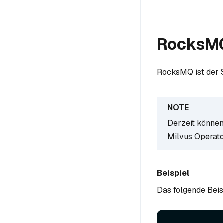
RocksMQ
RocksMQ ist der 
Derzeit können
Milvus Operato
Beispiel
Das folgende Beis