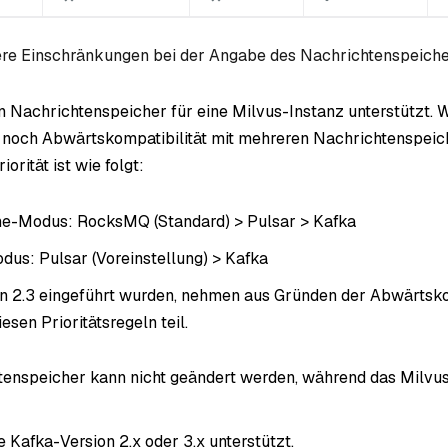
ere Einschränkungen bei der Angabe des Nachrichtenspeiche
in Nachrichtenspeicher für eine Milvus-Instanz unterstützt. 
noch Abwärtskompatibilität mit mehreren Nachrichtenspeich
iorität ist wie folgt:
e-Modus: RocksMQ (Standard) > Pulsar > Kafka
dus: Pulsar (Voreinstellung) > Kafka
 in 2.3 eingeführt wurden, nehmen aus Gründen der Abwärtsko
iesen Prioritätsregeln teil.
tenspeicher kann nicht geändert werden, während das Milv
e Kafka-Version 2.x oder 3.x unterstützt.