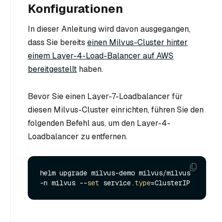
Konfigurationen
In dieser Anleitung wird davon ausgegangen,
dass Sie bereits
einen Milvus-Cluster hinter
einem Layer-4-Load-Balancer auf AWS
bereitgestellt
haben.
Bevor Sie einen Layer-7-Loadbalancer für
diesen Milvus-Cluster einrichten, führen Sie den
folgenden Befehl aus, um den Layer-4-
Loadbalancer zu entfernen.
helm upgrade milvus-demo milvus/milvus 
-n milvus --
set
 service.
type