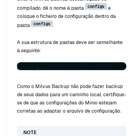
configs
compilado, dê o nome à pasta
e
coloque o ficheiro de configuração dentro da
configs
pasta
.
A sua estrutura de pastas deve ser semelhante
à seguinte:
workspace ├── milvus-backup └── configs └── 
backup.yaml
Como o Milvus Backup não pode fazer backup
de seus dados para um caminho local, certifique-
se de que as configurações do Minio estejam
corretas ao adaptar o arquivo de configuração.