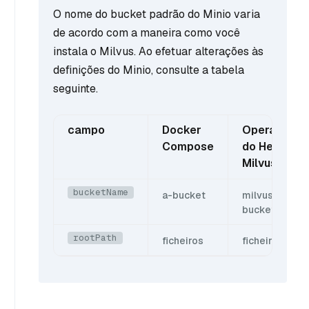
O nome do bucket padrão do Minio varia
de acordo com a maneira como você
instala o Milvus. Ao efetuar alterações às
definições do Minio, consulte a tabela
seguinte.
campo
Docker
Operador
Compose
do Helm /
Milvus
bucketName
a-bucket
milvus-
bucket
rootPath
ficheiros
ficheiro