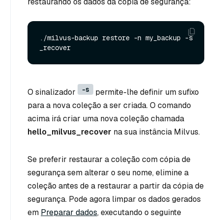
restaurando os dados da cópia de segurança:
./milvus-backup restore -n my_backup -s 
-s
O sinalizador
permite-lhe definir um sufixo
para a nova coleção a ser criada. O comando
acima irá criar uma nova coleção chamada
hello_milvus_recover
na sua instância Milvus.
Se preferir restaurar a coleção com cópia de
segurança sem alterar o seu nome, elimine a
coleção antes de a restaurar a partir da cópia de
segurança. Pode agora limpar os dados gerados
em
Preparar dados
, executando o seguinte