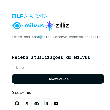
Feito com Amor
pelos Desenvolvedores da
Zilliz
Receba atualizações do Milvus
Inscreva-se
Siga-nos