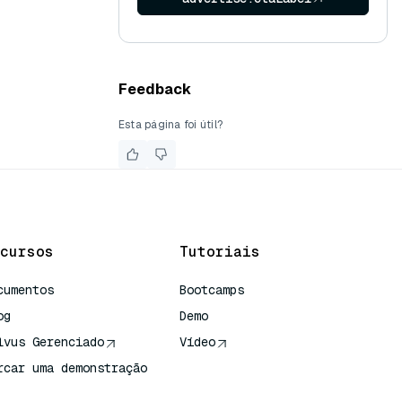
Feedback
Esta página foi útil?
cursos
Tutoriais
cumentos
Bootcamps
og
Demo
lvus Gerenciado
Vídeo
rcar uma demonstração