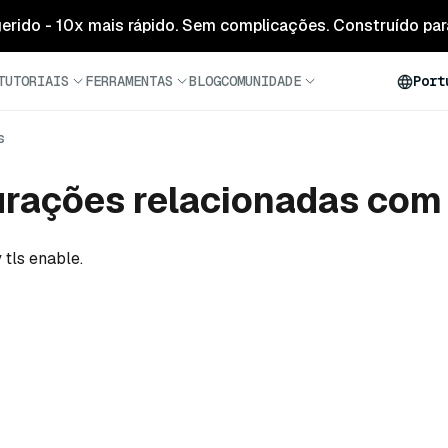
 gerido - 10x mais rápido. Sem complicações. Construído para
TUTORIAIS
FERRAMENTAS
BLOG
COMUNIDADE
Port
s
rações relacionadas com 
 tls enable.