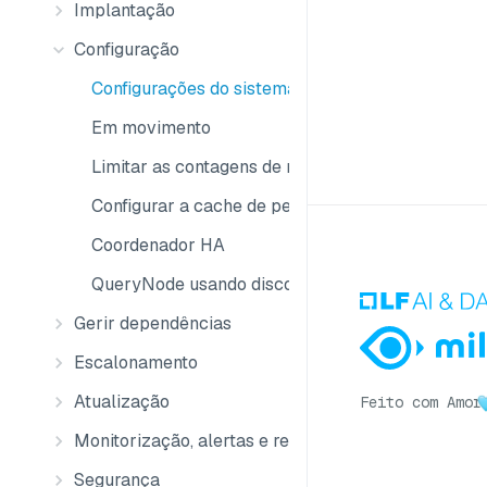
Implantação
Configuração
Configurações do sistema
Em movimento
Limitar as contagens de recolha
Configurar a cache de pedaços
Coordenador HA
QueryNode usando disco local
Gerir dependências
Escalonamento
Atualização
Feito com Amor
Monitorização, alertas e registos
Segurança