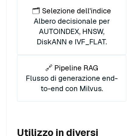
🗂️ Selezione dell'indice
Albero decisionale per
AUTOINDEX, HNSW,
DiskANN e IVF_FLAT.
🔗 Pipeline RAG
Flusso di generazione end-
to-end con Milvus.
Utilizzo in diversi