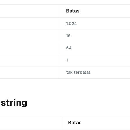
Batas
1.024
16
64
1
tak terbatas
string
Batas