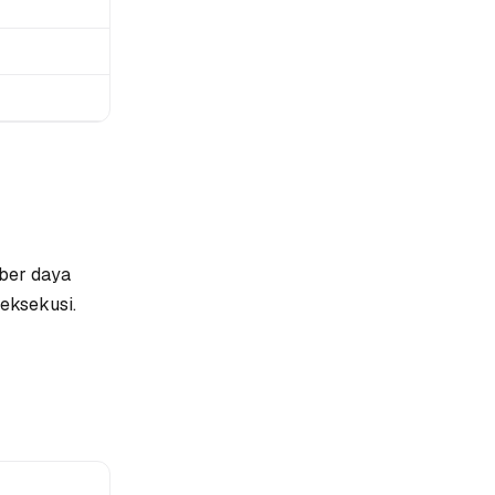
mber daya
eksekusi.