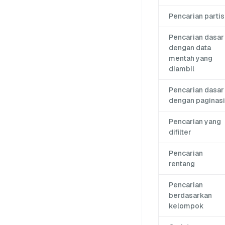
Pencarian partis
Pencarian dasar
dengan data
mentah yang
diambil
Pencarian dasar
dengan paginasi
Pencarian yang
difilter
Pencarian
rentang
Pencarian
berdasarkan
kelompok