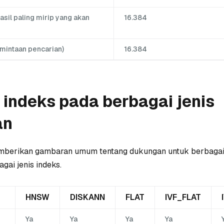
asil paling mirip yang akan
16.384
mintaan pencarian)
16.384
indeks pada berbagai jenis
an
mberikan gambaran umum tentang dukungan untuk berbagai
gai jenis indeks.
HNSW
DISKANN
FLAT
IVF_FLAT
Ya
Ya
Ya
Ya