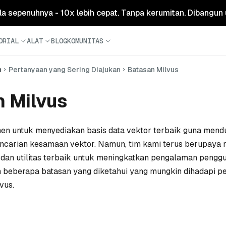
ola sepenuhnya - 10x lebih cepat. Tanpa kerumitan. Dibangun 
ORIAL
ALAT
BLOG
KOMUNITAS
n
Pertanyaan yang Sering Diajukan
Batasan Milvus
 Milvus
en untuk menyediakan basis data vektor terbaik guna men
pencarian kesamaan vektor. Namun, tim kami terus berupaya
r dan utilitas terbaik untuk meningkatkan pengalaman peng
 beberapa batasan yang diketahui yang mungkin dihadapi p
vus.