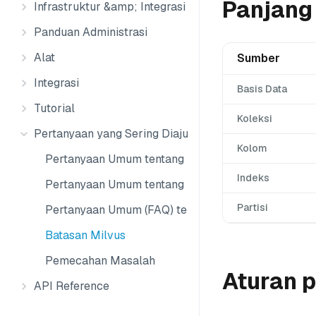
Panjang
Infrastruktur &amp; Integrasi Data
Panduan Administrasi
Alat
Sumber
Integrasi
Basis Data
Tutorial
Koleksi
Pertanyaan yang Sering Diajukan
Kolom
Pertanyaan Umum tentang Kinerja
Indeks
Pertanyaan Umum tentang Produk
Partisi
Pertanyaan Umum (FAQ) tentang Operasional
Batasan Milvus
Pemecahan Masalah
Aturan 
API Reference