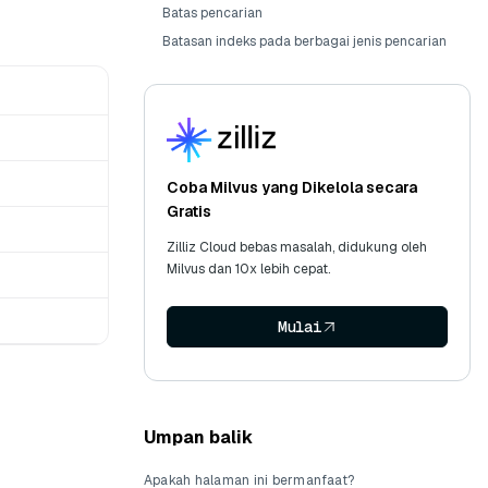
Batas pencarian
Batasan indeks pada berbagai jenis pencarian
Coba Milvus yang Dikelola secara
Gratis
Zilliz Cloud bebas masalah, didukung oleh
Milvus dan 10x lebih cepat.
Mulai
Umpan balik
Apakah halaman ini bermanfaat?