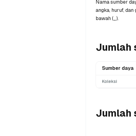
Nama sumber daya 
angka, huruf, dan
bawah (_).
Jumlah 
Sumber daya
Koleksi
Jumlah 