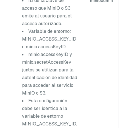
ID de la clave de
minioadmin
acceso que MinIO o S3
emite al usuario para el
acceso autorizado.
Variable de entorno:
MINIO_ACCESS_KEY_ID
o minio.accessKeyID
minio.accessKeyID y
minio.secretAccessKey
juntos se utilizan para la
autenticación de identidad
para acceder al servicio
MinIO o S3.
Esta configuración
debe ser idéntica a la
variable de entorno
MINIO_ACCESS_KEY_ID,