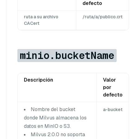
defecto
ruta a su archivo
/ruta/a/publico.crt
CACert
minio.bucketName
Descripción
Valor
por
defecto
Nombre del bucket
a-bucket
donde Milvus almacena los
datos en MinIO o S3.
Milvus 2.0.0 no soporta