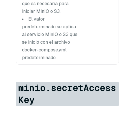
que es necesaria para
iniciar MinIO o S3.
El valor
predeterminado se aplica
al servicio MinIO o S3 que
se inició con el archivo
docker-compose.yml
predeterminado.
minio.secretAccess
Key