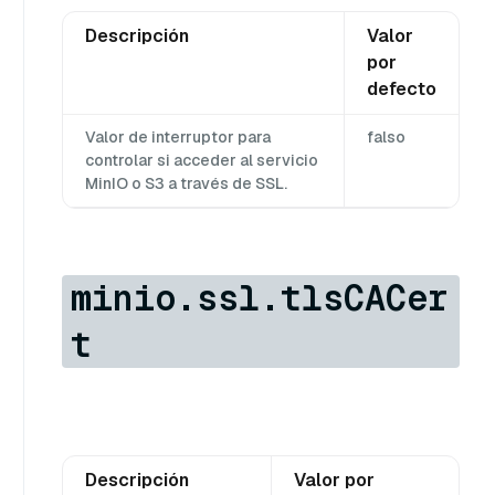
Descripción
Valor
por
defecto
Valor de interruptor para
falso
controlar si acceder al servicio
MinIO o S3 a través de SSL.
minio.ssl.tlsCACer
t
Descripción
Valor por