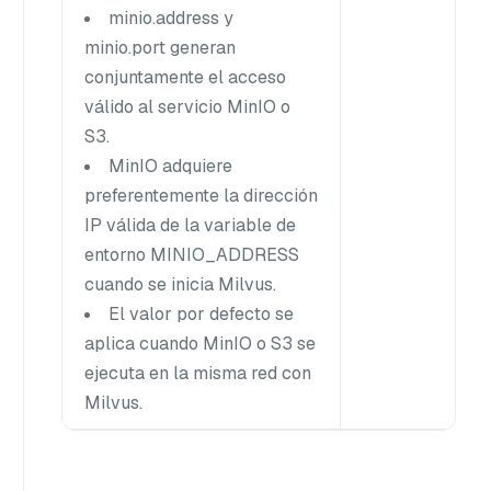
minio.address y
minio.port generan
conjuntamente el acceso
válido al servicio MinIO o
S3.
MinIO adquiere
preferentemente la dirección
IP válida de la variable de
entorno MINIO_ADDRESS
cuando se inicia Milvus.
El valor por defecto se
aplica cuando MinIO o S3 se
ejecuta en la misma red con
Milvus.