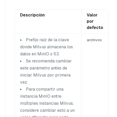
Descripción
Valor
por
defecto
Prefijo raíz de la clave
archivos
donde Milvus almacena los
datos en MinIO o S3.
Se recomienda cambiar
este parámetro antes de
iniciar Milvus por primera
vez.
Para compartir una
instancia MinIO entre
múltiples instancias Milvus,
considere cambiar esto a un