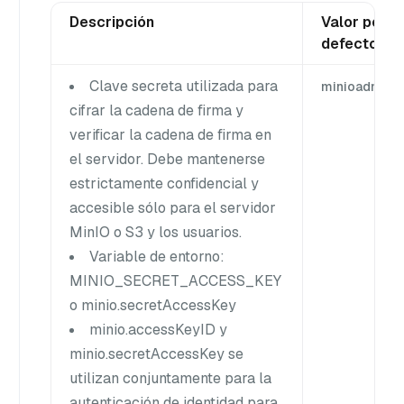
Descripción
Valor por
defecto
Clave secreta utilizada para
minioadmin
cifrar la cadena de firma y
verificar la cadena de firma en
el servidor. Debe mantenerse
estrictamente confidencial y
accesible sólo para el servidor
MinIO o S3 y los usuarios.
Variable de entorno:
MINIO_SECRET_ACCESS_KEY
o minio.secretAccessKey
minio.accessKeyID y
minio.secretAccessKey se
utilizan conjuntamente para la
autenticación de identidad para