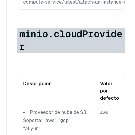
compute-service/latest/attach-an-instance-ram-
minio.cloudProvide
r
Descripción
Valor
por
defecto
Proveedor de nube de S3.
aws
Soporta: "aws", "gcp",
"aliyun".