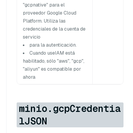
"gcpnative" para el
proveedor Google Cloud
Platform. Utiliza las
credenciales de la cuenta de
servicio
para la autenticación.
Cuando useIAM está
habilitado, sólo "aws", "gcp",
"aliyun" es compatible por
ahora
minio.gcpCredentia
lJSON