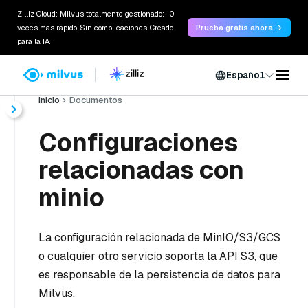
Zilliz Cloud: Milvus totalmente gestionado: 10
veces más rápido. Sin complicaciones. Creado
Prueba gratis ahora →
para la IA.
Español
Inicio
Documentos
Configuraciones
relacionadas con
minio
La configuración relacionada de MinIO/S3/GCS
o cualquier otro servicio soporta la API S3, que
es responsable de la persistencia de datos para
Milvus.