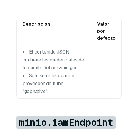
Descripción
Valor
por
defecto
El contenido JSON
contiene las credenciales de
la cuenta del servicio gcs.
Sólo se utiliza para el
proveedor de nube
"gcpnative".
minio.iamEndpoint