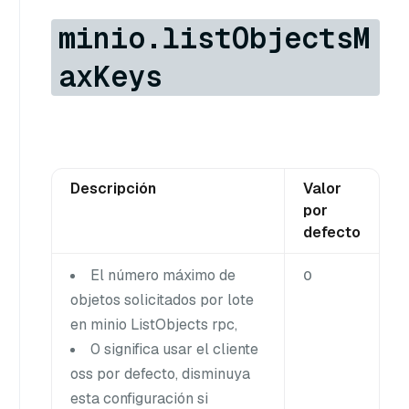
minio.listObjectsM
axKeys
Descripción
Valor
por
defecto
El número máximo de
0
objetos solicitados por lote
en minio ListObjects rpc,
0 significa usar el cliente
oss por defecto, disminuya
esta configuración si