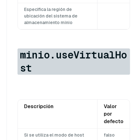
Especifica la región de
ubicación del sistema de
almacenamiento minio
minio.useVirtualHo
st
Descripción
Valor
por
defecto
Si se utiliza el modo de host
falso