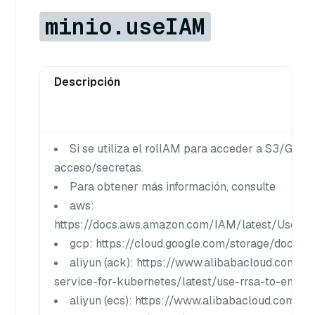
minio.useIAM
Descripción
Si se utiliza el rolIAM para acceder a S3/GCS 
acceso/secretas.
Para obtener más información, consulte
aws:
https://docs.aws.amazon.com/IAM/latest/UserGu
gcp: https://cloud.google.com/storage/docs/a
aliyun (ack): https://www.alibabacloud.com/he
service-for-kubernetes/latest/use-rrsa-to-enfor
aliyun (ecs): https://www.alibabacloud.com/he