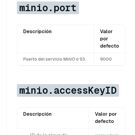
minio.port
Descripción
Valor
por
defecto
Puerto del servicio MinIO o S3.
9000
minio.accessKeyID
Descripción
Valor por
defecto