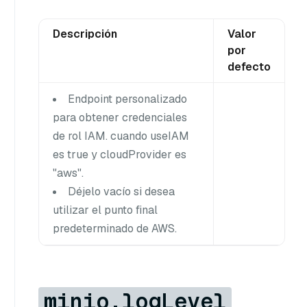
Descripción
Valor
por
defecto
Endpoint personalizado
para obtener credenciales
de rol IAM. cuando useIAM
es true y cloudProvider es
"aws".
Déjelo vacío si desea
utilizar el punto final
predeterminado de AWS.
minio.logLevel