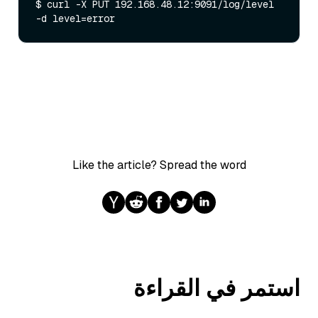
$ curl -X PUT 192.168.48.12:9091/log/level 
Like the article? Spread the word
استمر في القراءة