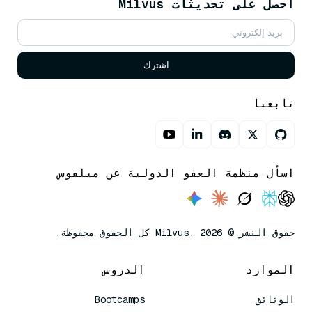
احصل على تحديثات Milvus
اشترك
تابعنا
اسأل منظمة العفو الدولية عن ميلفوس
حقوق النشر © Milvus. 2026 كل الحقوق محفوظة.
الموارد
الدروس
الوثائق
Bootcamps