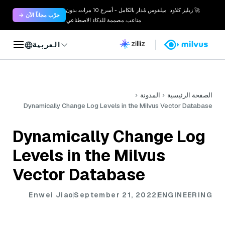
🚀 زيليز كلاود: ميلفوس مُدار بالكامل - أسرع 10 مرات. بدون
جرّب مجاناً الآن →
متاعب. مصممة للذكاء الاصطناعي.
العربية
الصفحة الرئيسية
المدونة
Dynamically Change Log Levels in the Milvus Vector Database
Dynamically Change Log
Levels in the Milvus
Vector Database
Enwei Jiao
September 21, 2022
ENGINEERING