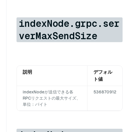
indexNode.grpc.ser
verMaxSendSize
説明
デフォル
ト値
indexNodeが送信できる各
536870912
RPCリクエストの最大サイズ、
単位：バイト