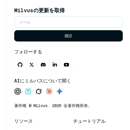
Milvusの更新を取得
購読
フォローする
AIにミルバスについて聞く
著作権 © Milvus. 2026 全著作権所有。
リソース
チュートリアル