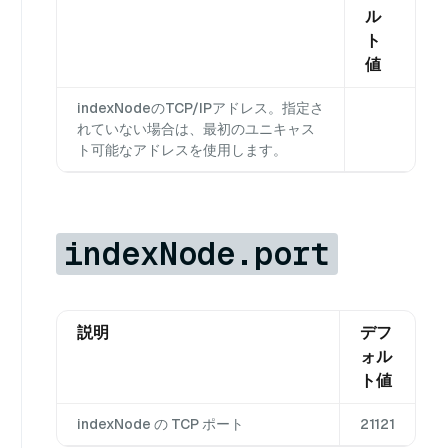
ル
ト
値
indexNodeのTCP/IPアドレス。指定さ
れていない場合は、最初のユニキャス
ト可能なアドレスを使用します。
indexNode.port
説明
デフ
ォル
ト値
indexNode の TCP ポート
21121