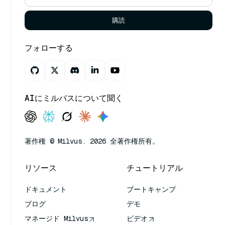
購読
フォローする
AIにミルバスについて聞く
著作権 © Milvus. 2026 全著作権所有。
リソース
チュートリアル
ドキュメント
ブートキャンプ
ブログ
デモ
マネージド Milvus
ビデオ