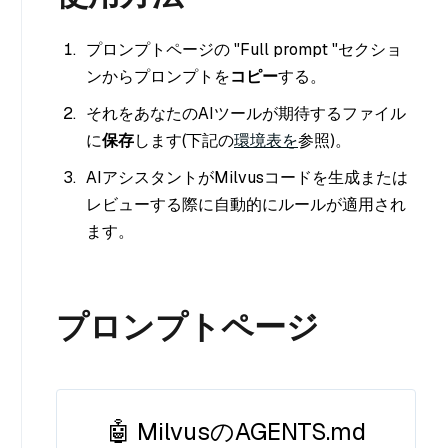
プロンプトページの "Full prompt "セクショ
ンからプロンプトを
コピー
する。
それをあなたのAIツールが期待するファイル
に
保存
します(下記の
環境表を
参照)。
AIアシスタントがMilvusコードを生成または
レビューする際に自動的にルールが適用され
ます。
プロンプトページ
🤖 MilvusのAGENTS.md