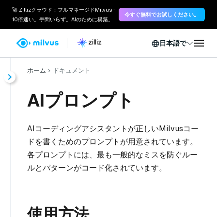
🚀 Zillizクラウド：フルマネージドMilvus -
今すぐ無料でお試しください。
10倍速い。手間いらず。AIのために構築。
日本語で
ホーム
ドキュメント
AIプロンプト
AIコーディングアシスタントが正しいMilvusコー
ドを書くためのプロンプトが用意されています。
各プロンプトには、最も一般的なミスを防ぐルー
ルとパターンがコード化されています。
使用方法