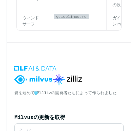
の設定
guidelines.md
ウィンド
ガイドラ
サーフ
ン.mdの
愛を込めて
Zillizの開発者たちによって作られました
Milvusの更新を取得