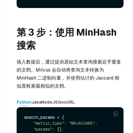
第 3 步：使用 MinHash
搜索
插入数据后，通过提供原始文本查询搜索近乎重复
的文档。Milvus 会自动将查询文本转换为
MinHash 二进制向量，并使用估计的 Jaccard 相
似度检索最相似的文档。
Python
Java
NodeJS
Go
cURL
search_params = {

"metric_type"
: 
"MHJACCARD"
,

"params"
: {},
