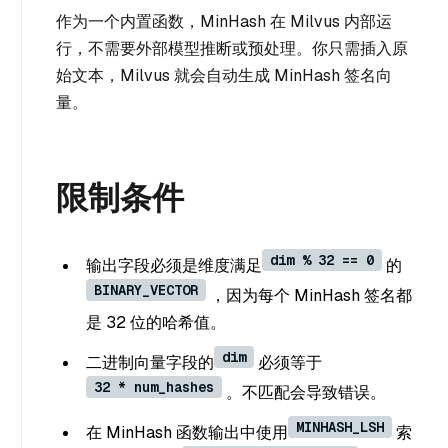
作为一个内置函数，MinHash 在 Milvus 内部运
行，不需要外部模型推断或预处理。你只需插入原
始文本，Milvus 就会自动生成 MinHash 签名向
量。
限制条件
dim % 32 == 0
输出字段必须是维度满足
的
BINARY_VECTOR
，因为每个 MinHash 签名都
是 32 位的哈希值。
dim
二进制向量字段的
必须等于
32 * num_hashes
。不匹配会导致错误。
MINHASH_LSH
在 MinHash 函数输出中使用
索