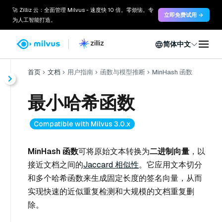
🚀 Zilliz 云：全面管理 Milvus - 速度快 10 倍。零烦恼。专
立即免费试用 →
为人工智能打造。
简体中文
首页
文档
用户指南
函数与模型推断
MinHash 函数
最小哈希函数
Compatible with Milvus 3.0.x
MinHash 函数
可将原始文本转换为
二进制向量
，以
接近文档之间的
Jaccard 相似性
。它应用文本切分
和多个哈希函数来生成固定长度的签名向量，从而
实现快速的近似重复检测和大规模的文档重复删
除。