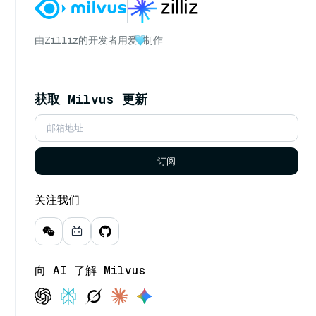
由
Zilliz
的开发者用爱
制作
获取 Milvus 更新
订阅
关注我们
向 AI 了解 Milvus