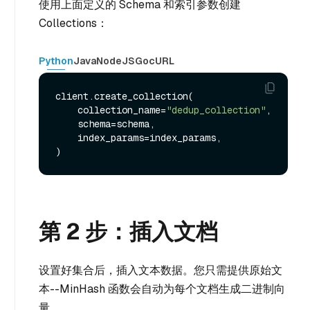
使用上面定义的 Schema 和索引参数创建
Collections：
Python
Java
NodeJS
Go
cURL
client.create_collection(

    collection_name=
"dedup_collection"
,

    schema=schema,

    index_params=index_params,

第 2 步：插入文档
设置好集合后，插入文本数据。您只需提供原始文
本--MinHash 函数会自动为每个文档生成二进制向
量。