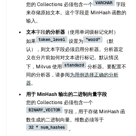
VARCHAR
您的 Collections 必须包含一个
字段
来存储原始文本。这个字段是 MinHash 函数的
输入。
文本
字段
的分析器
（使用单词级标记化时）
token_level
"word"
如果
设置为
（默
认），则文本字段必须启用分析器。分析器定
义在分片前如何对文本进行标记。默认情况
standard
下，Milvus 使用
分析器。要配置不
同的分析器，请参阅
为用例选择正确的分析
器
。
用于 MinHash 输出的二进制向量字段
您的 Collections 必须包含一个
BINARY_VECTOR
字段，用于存储 MinHash 函
数生成的二进制向量。维数必须等于
32 * num_hashes
。