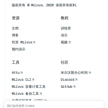
版权所有 © Milvus。2026 保留所有权利。
资源
教程
文档
训练营
博客
演示
托管 Milvus
视频
预约演示
工具
社区
Attu
米尔沃斯办公时间
Milvus CLI
Discord
Milvus 容量计算工具
Github
Milvus 备份工具
向量传输服务 (VTS)
我们如何使用 Cookie
深度搜索器