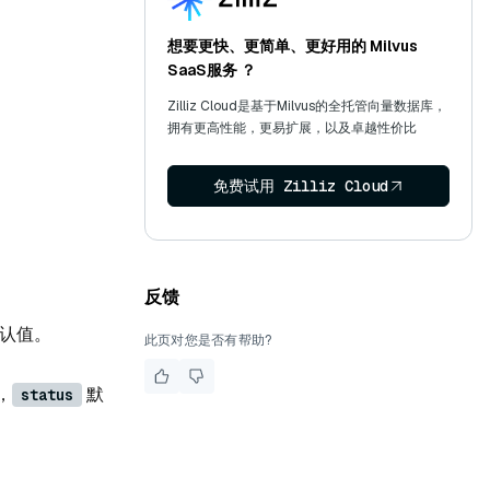
想要更快、更简单、更好用的 Milvus
SaaS服务 ？
Zilliz Cloud是基于Milvus的全托管向量数据库，
拥有更高性能，更易扩展，以及卓越性价比
免费试用 Zilliz Cloud
反馈
认值。
此页对您是否有帮助?
，
默
status