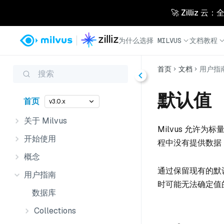
🚀 Zilliz
为什么选择 MILVUS
文档
教程
首页
文档
用户指
搜索
默认值
首页
v3.0.x
关于 Milvus
Milvus 允许
开始使用
程中没有提供数据，
概念
通过保留现有的默认
用户指南
时可能无法确定值
数据库
Collections