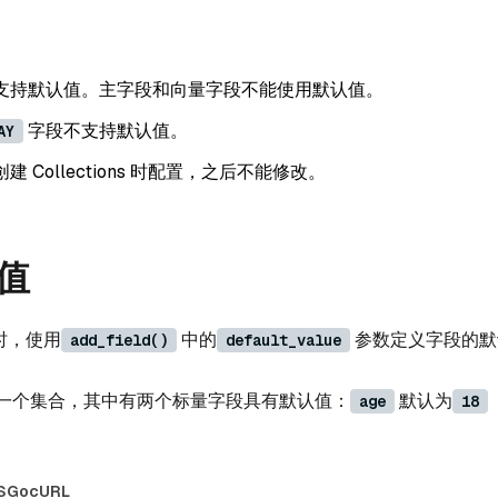
支持默认值。主字段和向量字段不能使用默认值。
字段不支持默认值。
AY
 Collections 时配置，之后不能修改。
值
s 时，使用
中的
参数定义字段的默
add_field()
default_value
一个集合，其中有两个标量字段具有默认值：
默认为
age
18
S
Go
cURL