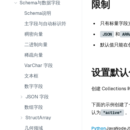
限制
Schema与数据字段
Schema说明
只有标量字段
主字段与自动标识符
和
稠密向量
JSON
ARR
二进制向量
默认值只能在创建
稀疏向量
VarChar 字段
设置默认
文本框
数字字段
创建 Collection
JSON 字段
下面的示例创建了
数组字段
认为
。
"active"
StructArray
几何领域
Python
Java
NodeJ