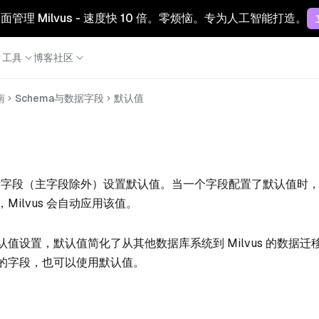
 云：全面管理 Milvus - 速度快 10 倍。零烦恼。专为人工智能打造。
工具
博客
社区
南
Schema与数据字段
默认值
为标量字段（主字段除外）设置默认值。当一个字段配置了默认值时
Milvus 会自动应用该值。
值设置，默认值简化了从其他数据库系统到 Milvus 的数据迁
的字段，也可以使用默认值。