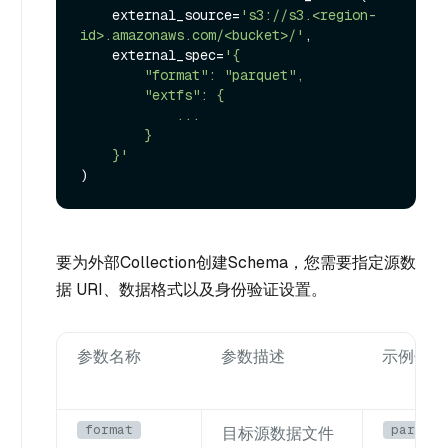
    external_source=
's3://s3.<region-
id>.amazonaws.com/<bucket>/'
,

    external_spec=
'{

        "format": "parquet",

        "extfs": {

            ...

        }

    }'
要为外部Collection创建Schema，您需要指定源数
据 URI、数据格式以及身份验证设置。
参数名称
参数描述
示例值
format
parquet
目标源数据文件