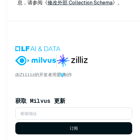
息，请参阅《
修改外部 Collection Schema
》。
由
Zilliz
的开发者用爱
制作
获取 Milvus 更新
订阅