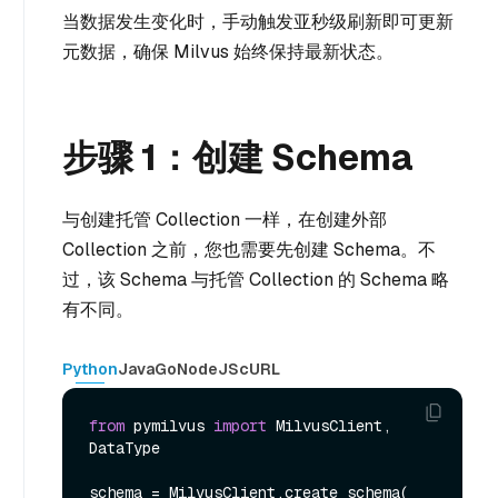
当数据发生变化时，手动触发亚秒级刷新即可更新
元数据，确保 Milvus 始终保持最新状态。
步骤 1：创建 Schema
与创建托管 Collection 一样，在创建外部
Collection 之前，您也需要先创建 Schema。不
过，该 Schema 与托管 Collection 的 Schema 略
有不同。
Python
Java
Go
NodeJS
cURL
from
 pymilvus 
import
 MilvusClient, 
DataType

schema = MilvusClient.create_schema(
