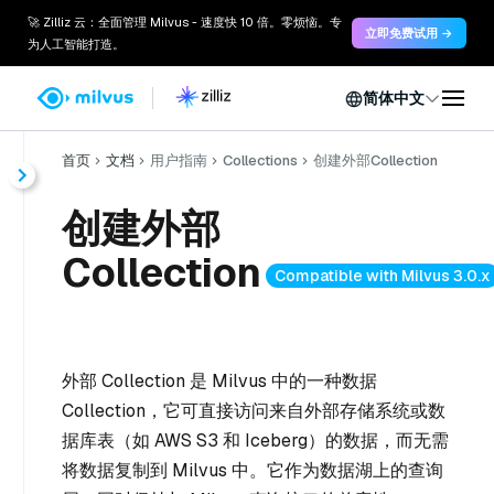
🚀 Zilliz 云：全面管理 Milvus - 速度快 10 倍。零烦恼。专
立即免费试用 →
为人工智能打造。
简体中文
首页
文档
用户指南
Collections
创建外部Collection
创建外部
Collection
Compatible with Milvus 3.0.x
外部 Collection 是 Milvus 中的一种数据
Collection，它可直接访问来自外部存储系统或数
据库表（如 AWS S3 和 Iceberg）的数据，而无需
将数据复制到 Milvus 中。它作为数据湖上的查询