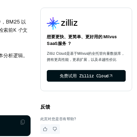
，BM25 以
检索前
K 个
文
想要更快、更简单、更好用的 Milvus
SaaS服务 ？
Zilliz Cloud是基于Milvus的全托管向量数据库，
本分析逻辑。
拥有更高性能，更易扩展，以及卓越性价比
免费试用 Zilliz Cloud
反馈
此页对您是否有帮助?