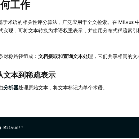
如何工作
于术语的相关性评分算法，广泛应用于全文检索。在 Milvus 中
式实现，可将文本转换为术语权重表示，并使用分布式稀疏索引
条对称路径组成：
文档摄取
和
查询文本处理
，它们共享相同的文
从文本到稀疏表示
由
分析器
处理原始文本，将文本标记为单个术语。