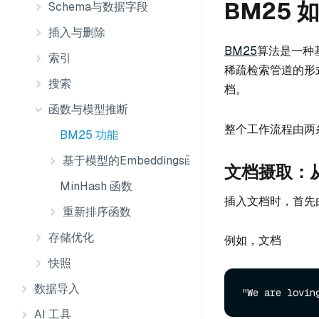
BM25 
Schema与数据字段
插入与删除
BM25
算法是一种基
索引
稀疏检索管道的形
搜索
档。
函数与模型推断
整个工作流程由两
BM25 功能
基于模型的Embeddings函数
文档摄取：
MinHash 函数
插入文档时，首先
重新排序函数
存储优化
例如，文档
快照
数据导入
AI 工具