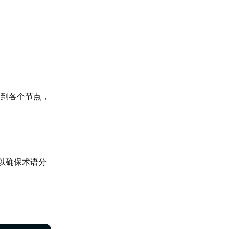
分到各个节点，
以确保术语分