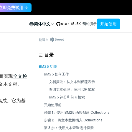
立即免费试用 →
开始使用
简体中文
star
45.5K
预约演示
翻译自
目录
BM25 功能
BM25 如何工作
而实现
全文检
文档摄取：从文本到稀疏表示
文本文档。
查询文本处理：应用 IDF 加权
BM25 评分和前 K 检索
部集成。它为基
开始使用前
步骤 1：使用 BM25 函数创建 Collections
步骤 2：将文本数据插入 Collections
第 3 步：使用文本查询进行搜索