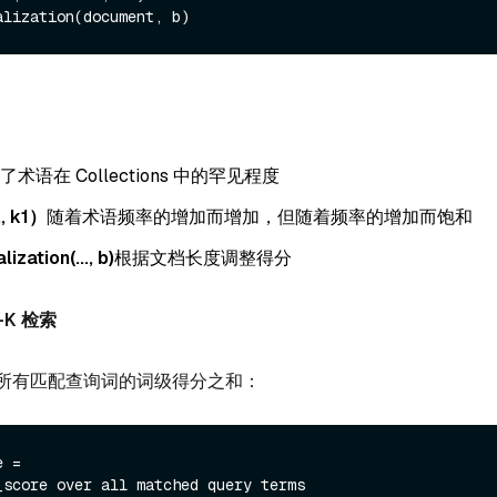
了术语在 Collections 中的罕见程度
, k1）
随着术语频率的增加而增加，但随着频率的增加而饱和
zation(..., b)
根据文档长度调整得分
-K 检索
所有匹配查询词的词级得分之和：
 =
