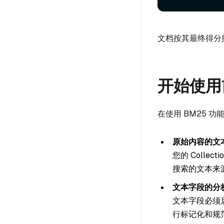
文档按其最终得分
开始使用
在使用 BM25 功
原始内容的文
您的 Collec
搜索的文本来
文本字段的分
文本字段必须
行标记化和规