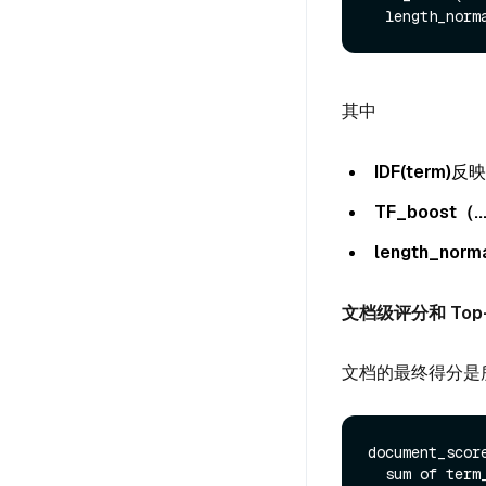
其中
IDF(term)
反映
TF_boost（...
length_normali
文档级评分和 Top
文档的最终得分是
document_score