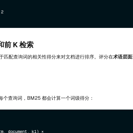
和前 K 检索
算基于匹配查询词的相关性得分来对文档进行排序。评分在
术语层面
每个查询词，BM25 都会计算一个词级得分：