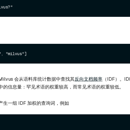
ilvus 会从语料库统计数据中查找其
反向文档频率
（IDF）。I
中的信息量：罕见术语的权重较高，而常见术语的权重较低。
生一组 IDF 加权的查询词，例如