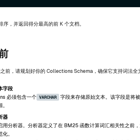
排序，并返回得分最高的前 K 个文档。
前
能之前，请规划好你的 Collections Schema，确保它支持词法
本字段
tions 必须包含一个
字段来存储原始文本。该字段是将被
VARCHAR
源。
析器
启用分析器。分析器定义了在 BM25 函数计算词汇相关性之前
范化。