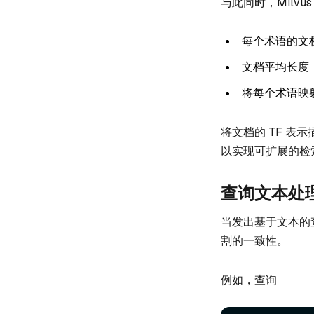
与此同时，Milv
每个术语的文
文档平均长度
将每个术语映
将文档的 TF 表示
以实现可扩展的检
查询文本处理
当发出基于文本的
割的一致性。
例如，查询