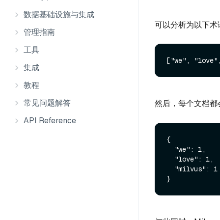
数据基础设施与集成
可以分析为以下术
管理指南
工具
集成
教程
常见问题解答
然后，每个文档都
API Reference
{

  "we": 1,

  "love": 1,

  "milvus": 1
