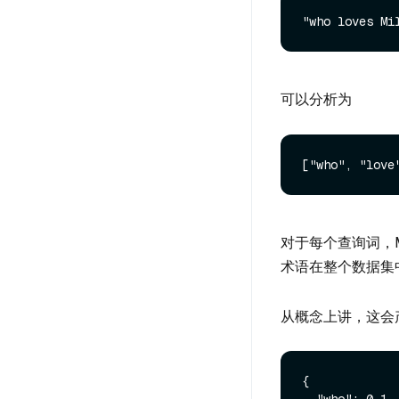
可以分析为
对于每个查询词，M
术语在整个数据集
从概念上讲，这会产
{
