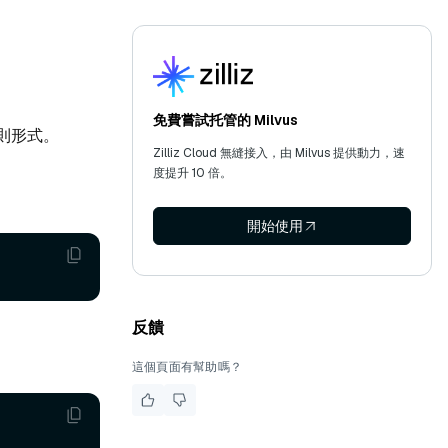
免費嘗試托管的 Milvus
則形式。
Zilliz Cloud 無縫接入，由 Milvus 提供動力，速
度提升 10 倍。
開始使用
反饋
這個頁面有幫助嗎？