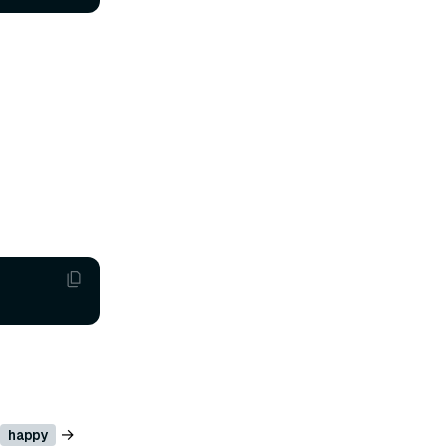
→
happy