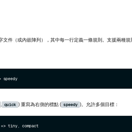
字文件（或內嵌陣列），其中每一行定義一條規則。支援兩種規
,
) 重寫為右側的標點 (
)。允許多個目標：
quick
speedy