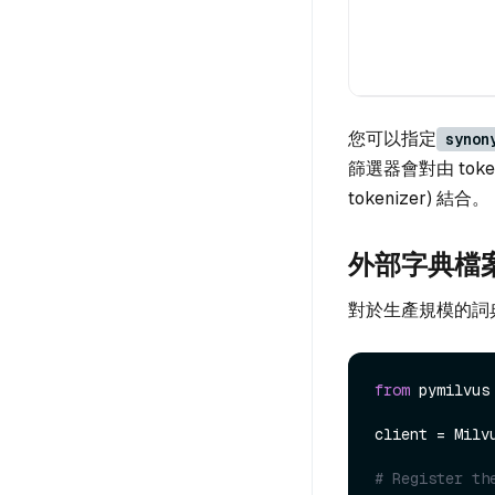
您可以指定
synon
篩選器會對由 token
tokenizer) 結合。
外部字典檔
對於生產規模的詞
from
 pymilvus
client = Milv
# Register th