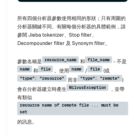
所有四個分析器參數使用相同的形狀；只有周圍的
分析器關鍵不同。有關每個分析器的具體範例，請
參閱 Jieba tokenizer、Stop filter、
Decompounder filter 及 Synonym filter。
resource_name
file_name
參數名稱是
和
- 不是
name
file
name
file
和
。使用
/
(或
"type": "resource"
"type": "remote"
而非
)
MilvusException
會在分析器建立時產生
，並帶
有類似
resource name of remote file ... must be
set
的訊息。