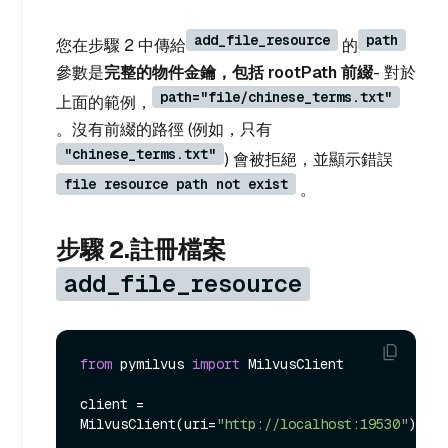
add_file_resource
path
您在步驟 2 中傳給
的
參數是
完整的物件金鑰，包括 rootPath 前綴
- 對於
path="file/chinese_terms.txt"
上面的範例，
。沒有前綴的路徑 (例如，只有
"chinese_terms.txt"
) 會被拒絕，並顯示錯誤
file resource path not exist
。
步驟 2.註冊檔案
add_file_resource
from
 pymilvus 
import
 MilvusClient

client = 
MilvusClient(uri=
"http://localhost:19530"
)
