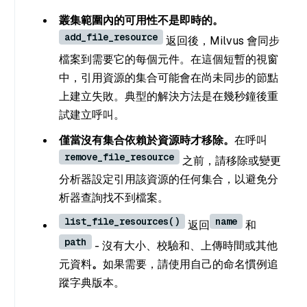
叢集範圍內的可用性不是即時的。
add_file_resource
返回後，Milvus 會同步
檔案到需要它的每個元件。在這個短暫的視窗
中，引用資源的集合可能會在尚未同步的節點
上建立失敗。典型的解決方法是在幾秒鐘後重
試建立呼叫。
僅當沒有集合依賴於資源時才移除。
在呼叫
remove_file_resource
之前，請移除或變更
分析器設定引用該資源的任何集合，以避免分
析器查詢找不到檔案。
list_file_resources()
name
返回
和
path
- 沒有大小、校驗和、上傳時間或其他
元資料
。
如果需要，請使用自己的命名慣例追
蹤字典版本。