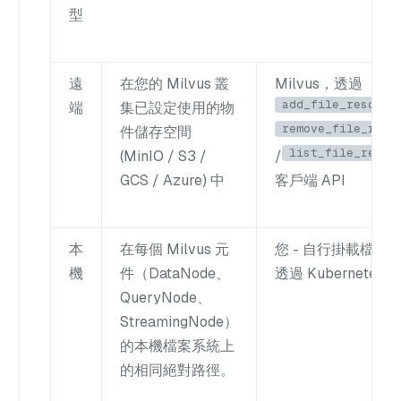
型
遠
在您的 Milvus 叢
Milvus，透過
add_file_resourc
端
集已設定使用的物
remove_file_reso
件儲存空間
list_file_resou
(MinIO / S3 /
/
GCS / Azure) 中
客戶端 API
本
在每個 Milvus 元
您 - 自行掛載檔案
機
件（DataNode、
透過 Kubernetes 
QueryNode、
StreamingNode）
的本機檔案系統上
的相同絕對路徑。