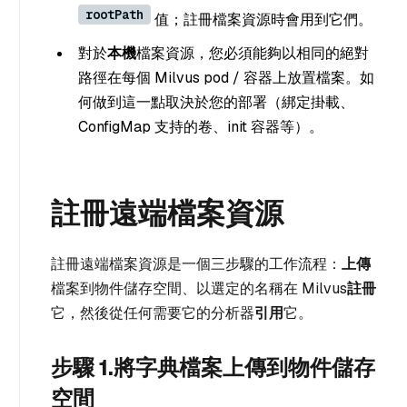
rootPath
值；註冊檔案資源時會用到它們。
對於
本機
檔案資源，您必須能夠以相同的絕對
路徑在每個 Milvus pod / 容器上放置檔案。如
何做到這一點取決於您的部署（綁定掛載、
ConfigMap 支持的卷、init 容器等）。
註冊遠端檔案資源
註冊遠端檔案資源是一個三步驟的工作流程：
上傳
檔案到物件儲存空間、以選定的名稱在 Milvus
註冊
它，然後從任何需要它的分析器
引用
它。
步驟 1.將字典檔案上傳到物件儲存
空間