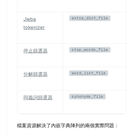
extra_dict_file
Jieba
tokenizer
stop_words_file
停止篩選器
word_list_file
分解篩選器
synonyms_file
同義詞篩選器
檔案資源解決了內嵌字典陣列的兩個實際問題：