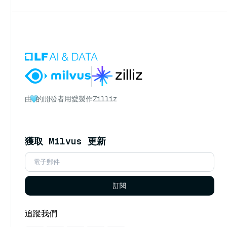
由
的開發者用愛製作
Zilliz
獲取 Milvus 更新
訂閱
追蹤我們