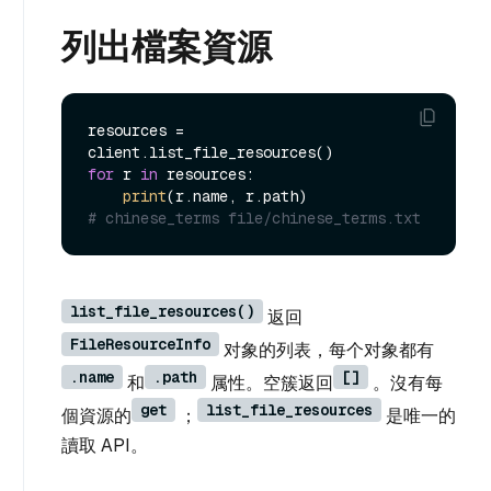
列出檔案資源
resources = 
for
 r 
in
 resources:

print
# chinese_terms file/chinese_terms.txt
list_file_resources()
返回
FileResourceInfo
对象的列表，每个对象都有
.name
.path
[]
和
属性。空簇返回
。沒有每
get
list_file_resources
個資源的
；
是唯一的
讀取 API。