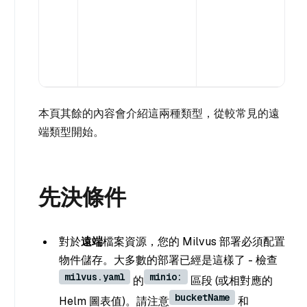
本頁其餘的內容會介紹這兩種類型，從較常見的遠
端類型開始。
先決條件
對於
遠端
檔案資源，您的 Milvus 部署必須配置
物件儲存。大多數的部署已經是這樣了 - 檢查
milvus.yaml
minio:
的
區段 (或相對應的
bucketName
Helm 圖表值)。請注意
和