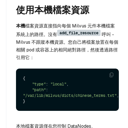
使用本機檔案資源
本機
檔案資源直接指向每個 Milvus 元件本機檔案
add_file_resource
系統上的路徑。沒有
呼叫 -
Milvus 不跟蹤本機資源。您自己將檔案放置在每個
相關 pod 或容器上的相同絕對路徑，然後透過路徑
引用它：
{

"type"
: 
"local"
,

"path"
: 
"/var/lib/milvus/dicts/chinese_terms.txt"
,

本地檔案資源僅在您控制 DataNodes、