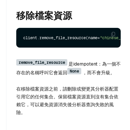
移除檔案資源
client.remove_file_resource(name=
"chinese_term
remove_file_resource
是idempotent：為一個不
None
存在的名稱呼叫它會返回
，而不會升級。
在移除檔案資源之前，請刪除或變更其分析器配置
引用它的任何集合。保留檔案資源直到沒有集合依
賴它，可以避免資源消失後分析器查詢失敗的風
險。