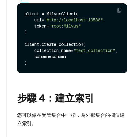
client = MilvusClient(

    uri=
"http://localhost:19530"
,

    token=
"root:Milvus"
)

client.create_collection(

    collection_name=
"test_collection"
,

    schema=schema

步驟 4：建立索引
您可以像在受管集合中一樣，為外部集合的欄位建
立索引。