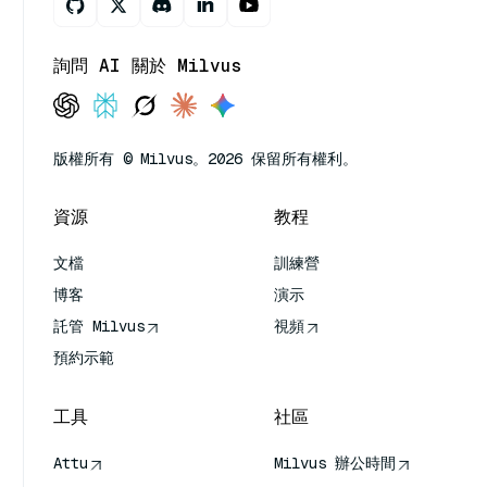
詢問 AI 關於 Milvus
版權所有 © Milvus。2026 保留所有權利。
資源
教程
文檔
訓練營
博客
演示
託管 Milvus
視頻
預約示範
工具
社區
Attu
Milvus 辦公時間