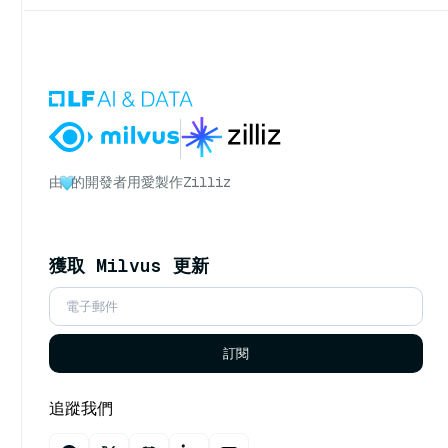
由
的開發者用愛製作
Zilliz
獲取 Milvus 更新
訂閱
追蹤我們