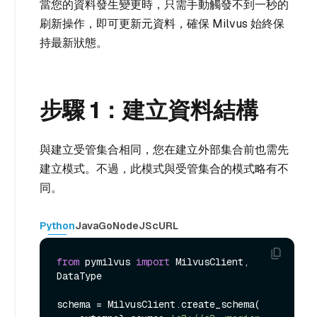
當您的資料發生變更時，只需手動觸發不到一秒的
刷新操作，即可更新元資料，確保 Milvus 始終保
持最新狀態。
步驟 1：建立資料結構
與建立受管集合相同，您在建立外部集合前也需先
建立模式。不過，此模式與受管集合的模式略有不
同。
Python
Java
Go
NodeJS
cURL
from
 pymilvus 
import
 MilvusClient, 
DataType

schema = MilvusClient.create_schema(
