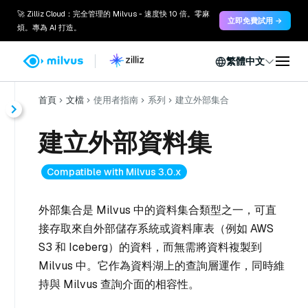
🚀 Zilliz Cloud：完全管理的 Milvus - 速度快 10 倍。零麻
立即免費試用 →
煩。專為 AI 打造。
繁體中文
首頁
文檔
使用者指南
系列
建立外部集合
建立外部資料集
Compatible with Milvus 3.0.x
外部集合是 Milvus 中的資料集合類型之一，可直
接存取來自外部儲存系統或資料庫表（例如 AWS
S3 和 Iceberg）的資料，而無需將資料複製到
Milvus 中。它作為資料湖上的查詢層運作，同時維
持與 Milvus 查詢介面的相容性。