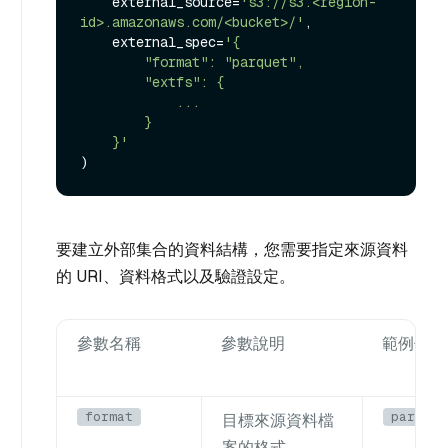
    external_source=
's3://s3.<region-
id>.amazonaws.com/<bucket>/'
,

    external_spec=
'{

        "format": "parquet",

        "extfs": {

            ...

        }

    }'
要建立外部集合的資料結構，您需要指定來源資料
的 URI、資料格式以及驗證設定。
參數名稱
參數說明
範例值
format
parquet
目標來源資料檔
案的格式。