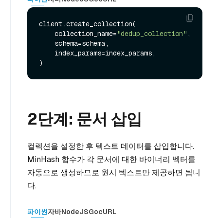
client.create_collection(

    collection_name=
"dedup_collection"
,

    schema=schema,

    index_params=index_params,

2단계: 문서 삽입
컬렉션을 설정한 후 텍스트 데이터를 삽입합니다.
MinHash 함수가 각 문서에 대한 바이너리 벡터를
자동으로 생성하므로 원시 텍스트만 제공하면 됩니
다.
파이썬
자바
NodeJS
Go
cURL