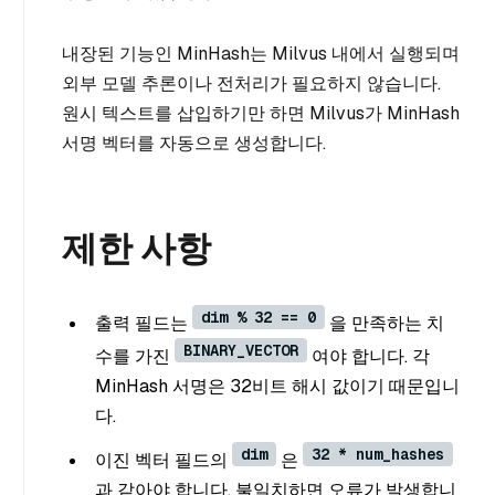
내장된 기능인 MinHash는 Milvus 내에서 실행되며
외부 모델 추론이나 전처리가 필요하지 않습니다.
원시 텍스트를 삽입하기만 하면 Milvus가 MinHash
서명 벡터를 자동으로 생성합니다.
제한 사항
dim % 32 == 0
출력 필드는
을 만족하는 치
BINARY_VECTOR
수를 가진
여야 합니다. 각
MinHash 서명은 32비트 해시 값이기 때문입니
다.
dim
32 * num_hashes
이진 벡터 필드의
은
과 같아야 합니다. 불일치하면 오류가 발생합니