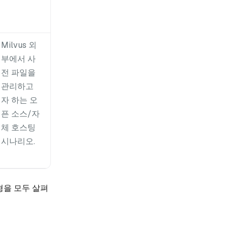
Milvus 외
부에서 사
전 파일을
관리하고
자 하는 오
픈 소스/자
체 호스팅
시나리오.
형을 모두 살펴