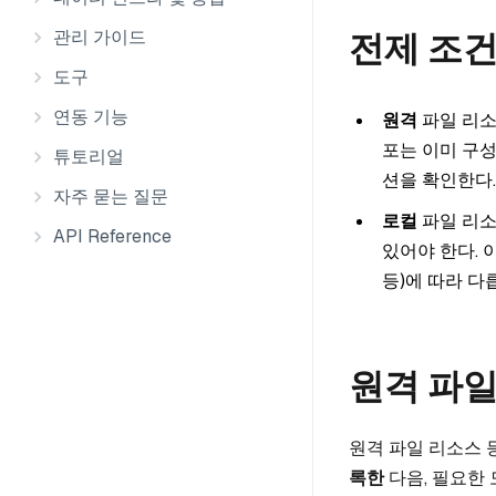
관리 가이드
전제 조
도구
연동 기능
원격
파일 리소
포는 이미 구
튜토리얼
션을 확인한다
자주 묻는 질문
로컬
파일 리소
API Reference
있어야 한다. 
등)에 따라 다
원격 파
원격 파일 리소스
록한
다음, 필요한