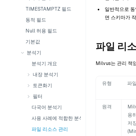
TIMESTAMPTZ 필드
일반적으로 동
면 스키마가 
동적 필드
Null 허용 필드
기본값
파일 리소
분석기
Milvus는 관리 
분석기 개요
내장 분석기
유형
파일
토큰화기
필터
원격
Mi
다국어 분석기
용
사용 사례에 적합한 분석기를 선택하세요
저
파일 리소스 관리
(Mi