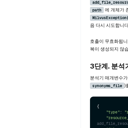
add_file_resour
에 개체가 
path
MilvusException
음 다시 시도합니다
호출이 무효화됩니
복이 생성되지 않습
3단계. 분
분석기 매개변수가 
)
synonyms_file
{

"type"
: 
"
"resource
add_file_reso