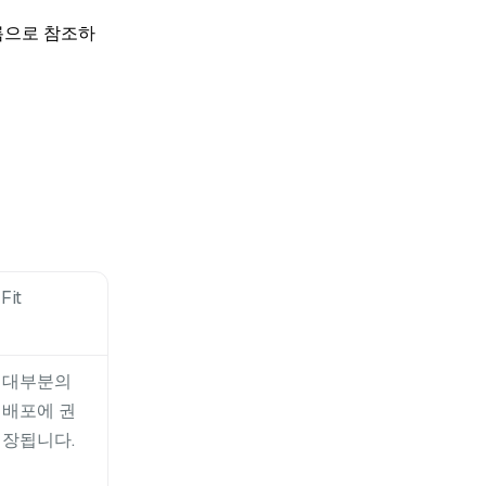
름으로 참조하
Fit
대부분의
배포에 권
장됩니다.