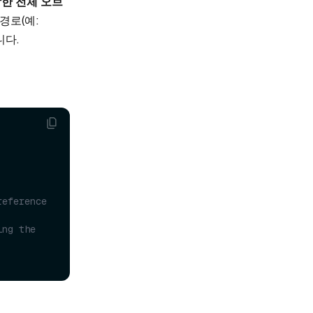
함한 전체 오브
 경로(예:
니다.
eference 
ng the 