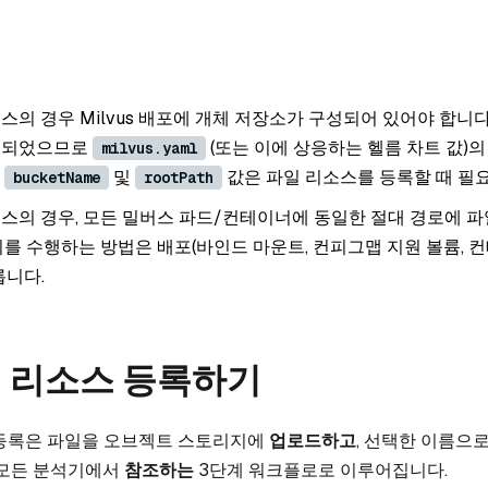
건
스의 경우 Milvus 배포에 개체 저장소가 구성되어 있어야 합니다
성되었으므로
(또는 이에 상응하는 헬름 차트 값)
milvus.yaml
.
및
값은 파일 리소스를 등록할 때 필
bucketName
rootPath
스의 경우, 모든 밀버스 파드/컨테이너에 동일한 절대 경로에 파
이를 수행하는 방법은 배포(바인드 마운트, 컨피그맵 지원 볼륨, 
릅니다.
일 리소스 등록하기
 등록은 파일을 오브젝트 스토리지에
업로드하고
, 선택한 이름으로 
 모든 분석기에서
참조하는
3단계 워크플로로 이루어집니다.