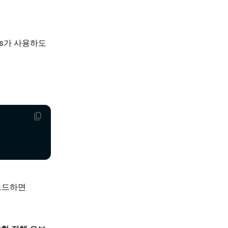
us가 사용하도
로드하면