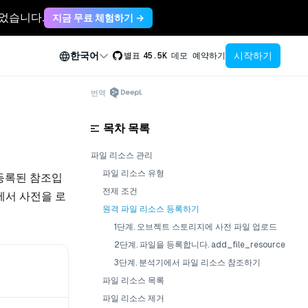
축되었습니다.
지금 무료 체험하기 →
시작하기
한국어
별표
45.5K
데모 예약하기
번역
목차 목록
파일 리소스 관리
파일 리소스 유형
등록된 참조입
전제 조건
스에서 사전을 로
원격 파일 리소스 등록하기
1단계. 오브젝트 스토리지에 사전 파일 업로드
2단계. 파일을 등록합니다. add_file_resource
3단계. 분석기에서 파일 리소스 참조하기
파일 리소스 목록
파일 리소스 제거