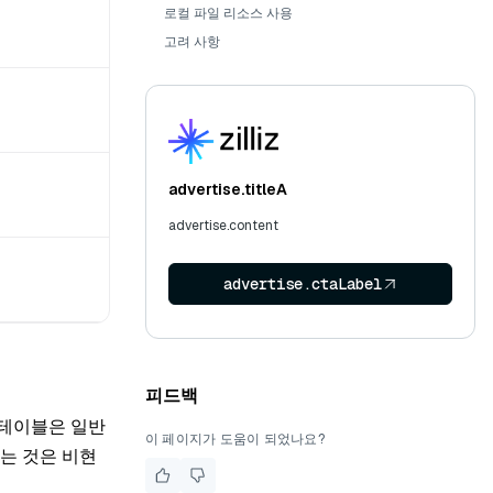
로컬 파일 리소스 사용
고려 사항
advertise.titleA
advertise.content
advertise.ctaLabel
피드백
 테이블은 일반
이 페이지가 도움이 되었나요?
는 것은 비현