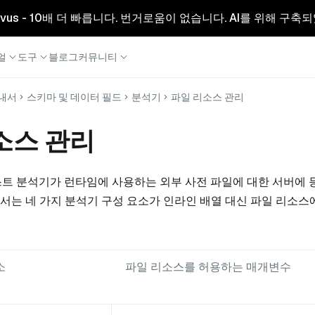
리형 Milvus - 10배 더 빠릅니다. 번거로움이 없습니다. AI를 위해 구
얼
도구
블로그
커뮤니티
내서
스키마 및 데이터 필드
분석기
파일 리소스 관리
소스 관리
트 분석기가 런타임에 사용하는 외부 사전 파일에 대한 서버에 
3.0에서는 네 가지 분석기 구성 요소가 인라인 배열 대신 파일 리소
소
파일 리소스를 허용하는 매개변수