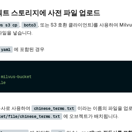
젝트 스토리지에 사전 파일 업로드
,
, 또는 S3 호환 클라이언트)를 사용하여 Milv
ws s3 cp
boto3
파일을 넣습니다.
에 포함된 경우
.yaml
milvus-bucket
ile
두사로 사용하여
이라는 이름의 파일을 업
chinese_terms.txt
에 오브젝트가 배치됩니다.
ket/file/chinese_terms.txt