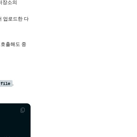
 저장소의
저 업로드한 다
 호출해도 중
,
_file