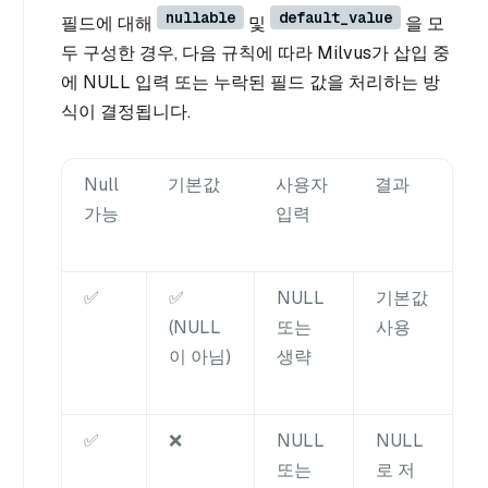
nullable
default_value
필드에 대해
및
을 모
두 구성한 경우, 다음 규칙에 따라 Milvus가 삽입 중
에 NULL 입력 또는 누락된 필드 값을 처리하는 방
식이 결정됩니다.
Null
기본값
사용자
결과
가능
입력
✅
✅
NULL
기본값
(NULL
또는
사용
이 아님)
생략
✅
❌
NULL
NULL
또는
로 저