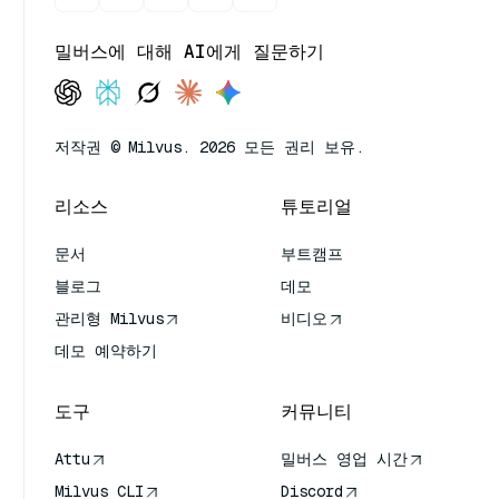
밀버스에 대해 AI에게 질문하기
저작권 © Milvus. 2026 모든 권리 보유.
리소스
튜토리얼
문서
부트캠프
블로그
데모
관리형 Milvus
비디오
데모 예약하기
도구
커뮤니티
Attu
밀버스 영업 시간
Milvus CLI
Discord