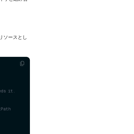
リソースとし
eds it.
tPath