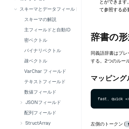
とができます
スキーマとデータフィールド
て参照する必
スキーマの解説
主フィールドと自動ID
辞書の形
密ベクトル
バイナリベクトル
同義語辞書はプレ
する。2つのルー
疎ベクトル
VarChar フィールド
マッピング
テキストフィールド
数値フィールド
JSONフィールド
配列フィールド
StructArray
左側のトークン (