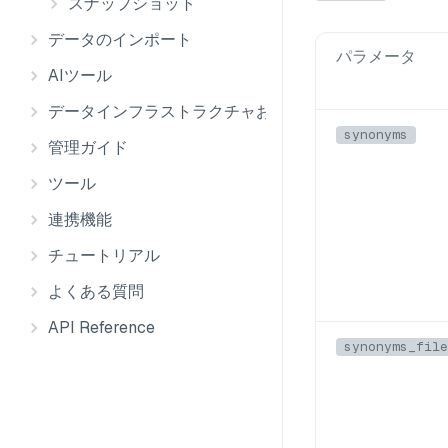
スナップショット
データのインポート
パラメータ
AIツール
データインフラストラクチャおよび統合
synonyms
管理ガイド
ツール
連携機能
チュートリアル
よくある質問
API Reference
synonyms_file