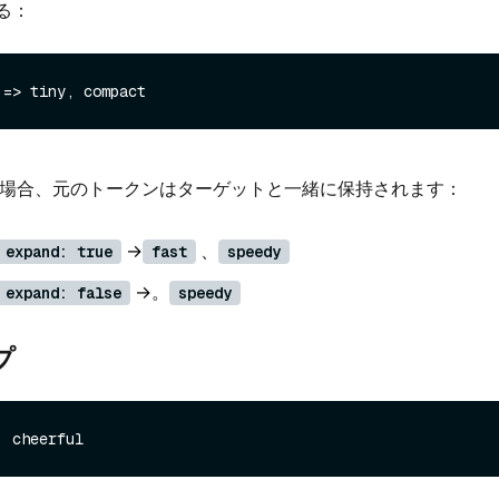
る：
場合、元のトークンはターゲットと一緒に保持されます：
→
、
expand: true
fast
speedy
→。
expand: false
speedy
プ