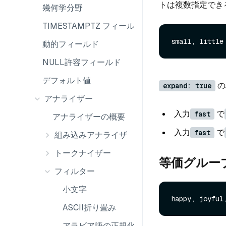
トは複数指定でき
幾何学分野
TIMESTAMPTZ フィールド
動的フィールド
NULL許容フィールド
デフォルト値
の
expand: true
アナライザー
入力
で
fast
アナライザーの概要
入力
で
fast
組み込みアナライザ
トークナイザー
等価グルー
フィルター
小文字
ASCII折り畳み
アラビア語の正規化