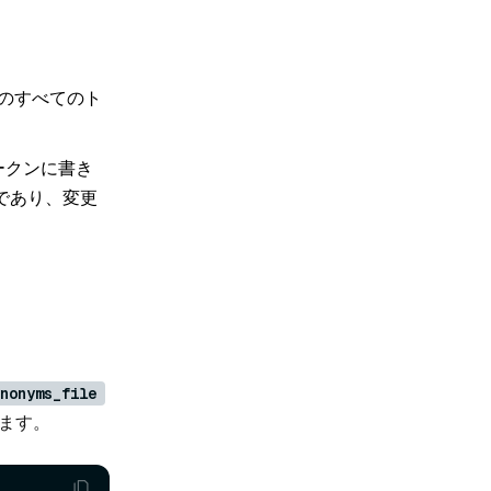
のすべてのト
ークンに書き
であり、変更
nonyms_file
ます。