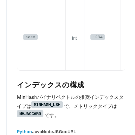
seed
1234
int
Mi
化
ー
インデックスの構成
MinHashバイナリベクトルの推奨インデックスタ
MINHASH_LSH
イプは
で、メトリックタイプは
MHJACCARD
です。
Python
Java
NodeJS
Go
cURL