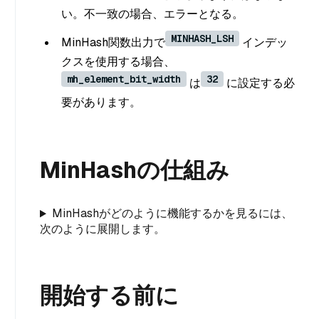
い。不一致の場合、エラーとなる。
MINHASH_LSH
MinHash関数出力で
インデッ
クスを使用する場合、
mh_element_bit_width
32
は
に設定する必
要があります。
MinHashの仕組み
MinHashがどのように機能するかを見るには、
次のように展開します。
開始する前に