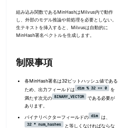
組み込み関数であるMinHashはMilvus内で動作
し、外部のモデル推論や前処理を必要としない。
生テキストを挿入すると、Milvusは自動的に
MinHash署名ベクトルを生成します。
制限事項
各MinHash署名は32ビットハッシュ値である
dim % 32 == 0
ため、出力フィールドは
を
BINARY_VECTOR
満たす次元の
である必要が
あります。
dim
バイナリベクターフィールドの
は、
32 * num_hashes
と等しくなければならな