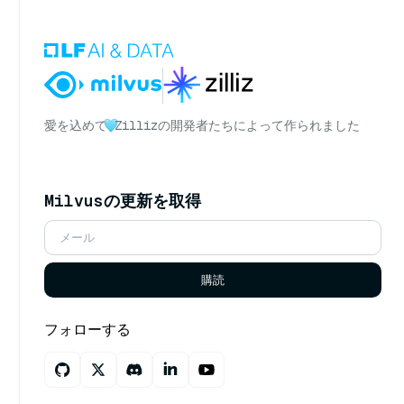
愛を込めて
Zillizの開発者たちによって作られました
Milvusの更新を取得
購読
フォローする