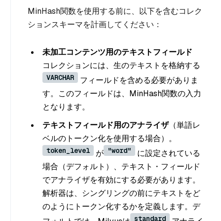
MinHash関数を使用する前に、以下を含むコレク
ションスキーマを計画してください：
未加工コンテンツ用のテキストフィールド
コレクションには、生のテキストを格納する
VARCHAR
フィールドを含める必要がありま
す。このフィールドは、MinHash関数の入力
となります。
テキストフィールド用のアナライザ
（単語レ
ベルのトークン化を使用する場合）。
token_level
"word"
が
に設定されている
場合（デフォルト）、テキスト・フィールド
でアナライザを有効にする必要があります。
解析器は、シングリングの前にテキストをど
のようにトークン化するかを定義します。デ
standard