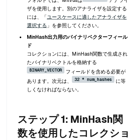
フォルトでは、Milvusは
アナライ
ザを使用します。別のアナライザを設定する
には、「
ユースケースに適したアナライザを
選択する
」を参照してください。
MinHash出力用のバイナリベクターフィール
ド
コレクションには、MinHash関数で生成され
たバイナリベクトルを格納する
BINARY_VECTOR
フィールドを含める必要が
32 * num_hashes
あります。次元は、
に等
しくなければならない。
ステップ 1: MinHash関
数を使用したコレクショ