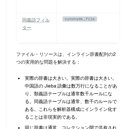
synonyms_file
同義語フィル
ター
ファイル・リソースは、インライン辞書配列の2
つの実用的な問題を解決する：
実際の辞書は大きい。実際の辞書は大きい。
中国語の Jieba 語彙は数万行になることがあ
り、類義語テーブルは通常数千ルールにな
る。同義語テーブルは通常、数千のルールで
ある。これらを解析器構成にインライン化す
ることは非現実的である。
同じ辞書は通常、コレクション間で共有され