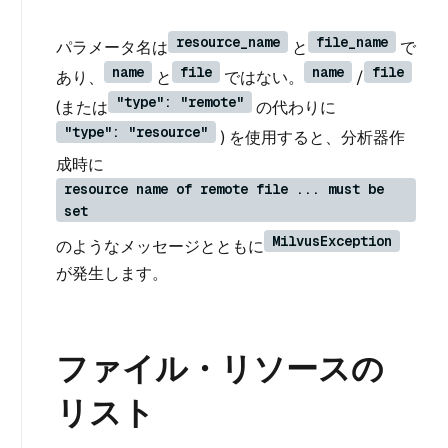
resource_name
file_name
パラメータ名は
と
で
name
file
name
file
あり、
と
ではない。
/
"type": "remote"
(または
の代わりに
"type": "resource"
) を使用すると、分析器作
成時に
resource name of remote file ... must be
set
MilvusException
のようなメッセージとともに
が発生します。
ファイル・リソースの
リスト