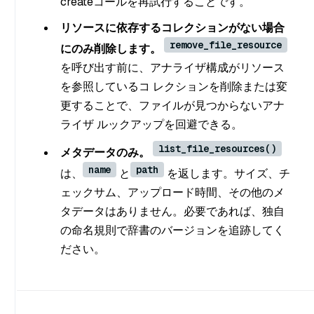
createコールを再試行することです。
リソースに依存するコレクションがない場合
remove_file_resource
にのみ削除します。
を呼び出す前に、アナライザ構成がリソース
を参照しているコ レクションを削除または変
更することで、ファイルが見つからないアナ
ライザ ルックアップを回避できる。
list_file_resources()
メタデータのみ。
name
path
は、
と
を返します。サイズ、チ
ェックサム、アップロード時間、その他のメ
タデータはありません。必要であれば、独自
の命名規則で辞書のバージョンを追跡してく
ださい。