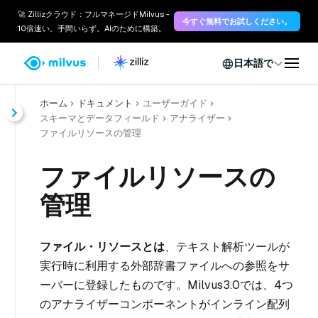
🚀 Zillizクラウド：フルマネージドMilvus -
今すぐ無料でお試しください。
10倍速い。手間いらず。AIのために構築。
日本語で
ホーム
ドキュメント
ユーザーガイド
スキーマとデータフィールド
アナライザー
ファイルリソースの管理
ファイルリソースの
管理
ファイル・リソースとは
、テキスト解析ツールが
実行時に利用する外部辞書ファイルへの参照をサ
ーバーに登録したものです。Milvus3.0では、4つ
のアナライザーコンポーネントがインライン配列