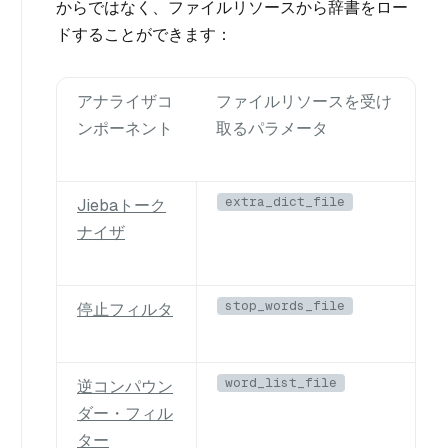
からではなく、ファイルリソースから辞書をロー
ドすることができます：
アナライザコ
ファイルリソースを受け
ンポーネント
取るパラメータ
extra_dict_file
Jiebaトーク
ナイザ
stop_words_file
停止フィルタ
word_list_file
逆コンパウン
ダー・フィル
ター