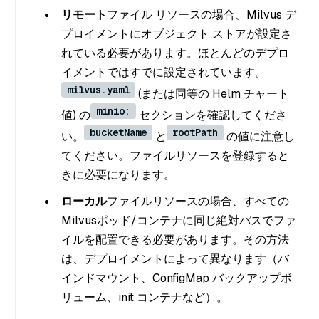
リモート
ファイル リソースの場合、Milvus デ
プロイメントにオブジェクト ストアが設定さ
れている必要があります。ほとんどのデプロ
イメントではすでに設定されています。
milvus.yaml
(または同等の Helm チャート
minio:
値) の
セクションを確認してくださ
bucketName
rootPath
い。
と
の値に注意し
てください。ファイルリソースを登録すると
きに必要になります。
ローカル
ファイルリソースの場合、すべての
Milvusポッド/コンテナに同じ絶対パスでファ
イルを配置できる必要があります。その方法
は、デプロイメントによって異なります（バ
インドマウント、ConfigMap バックアップボ
リューム、init コンテナなど）。