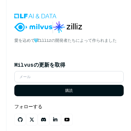
愛を込めて
Zillizの開発者たちによって作られました
Milvusの更新を取得
購読
フォローする