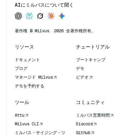
AIにミルバスについて聞く
著作権 © Milvus. 2026 全著作権所有。
リソース
チュートリアル
ドキュメント
ブートキャンプ
ブログ
デモ
マネージド Milvus
ビデオ
デモを予約する
ツール
コミュニティ
Attu
ミルバス営業時間
Milvus CLI
Discord
ミルバス・サイジング・ツ
Github