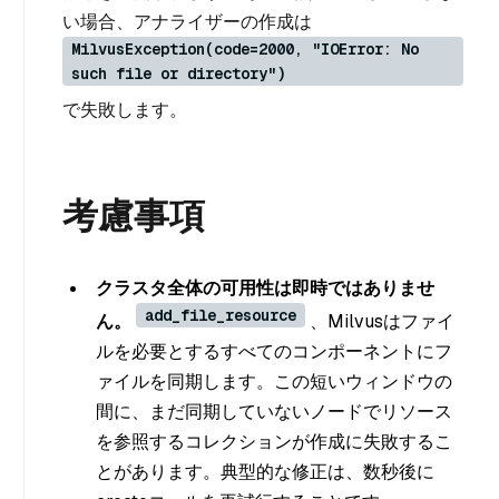
い場合、アナライザーの作成は
MilvusException(code=2000, "IOError: No
such file or directory")
で失敗します。
考慮事項
クラスタ全体の可用性は即時ではありませ
add_file_resource
ん。
、Milvusはファイ
ルを必要とするすべてのコンポーネントにフ
ァイルを同期します。この短いウィンドウの
間に、まだ同期していないノードでリソース
を参照するコレクションが作成に失敗するこ
とがあります。典型的な修正は、数秒後に