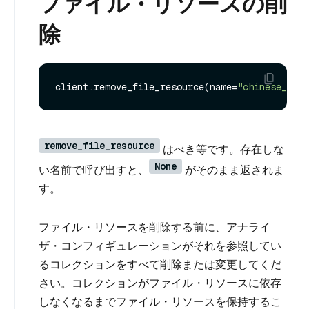
ファイル・リソースの削
除
client.remove_file_resource(name=
"chinese_term
remove_file_resource
はべき等です。存在しな
None
い名前で呼び出すと、
がそのまま返されま
す。
ファイル・リソースを削除する前に、アナライ
ザ・コンフィギュレーションがそれを参照してい
るコレクションをすべて削除または変更してくだ
さい。コレクションがファイル・リソースに依存
しなくなるまでファイル・リソースを保持するこ