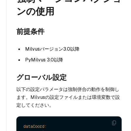
ンの使用
前提条件
Milvusバージョン3.0以降
PyMilvus 3.0以降
グローバル設定
以下の設定パラメータは強制併合の動作を制御し
ます。Milvusの設定ファイルまたは環境変数で設
定してください。
dataCoord: