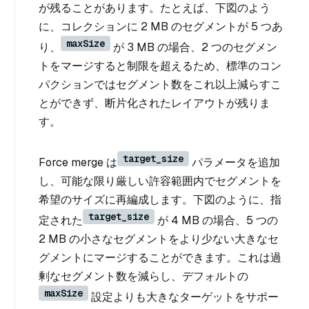
が残ることがあります。たとえば、下図のよう
に、コレクションに 2 MB のセグメントが 5 つあ
maxSize
り、
が 3 MB の場合、2 つのセグメン
トをマージすると制限を超えるため、標準のコン
パクションではセグメント数をこれ以上減らすこ
とができず、断片化されたレイアウトが残りま
す。
target_size
Force merge は
パラメータを追加
し、可能な限り厳しい許容範囲内でセグメントを
希望のサイズに再編成します。下図のように、指
target_size
定された
が 4 MB の場合、5 つの
2 MB の小さなセグメントをより少ない大きなセ
グメントにマージすることができます。これは過
剰なセグメント数を減らし、デフォルトの
maxSize
設定よりも大きなターゲットをサポー