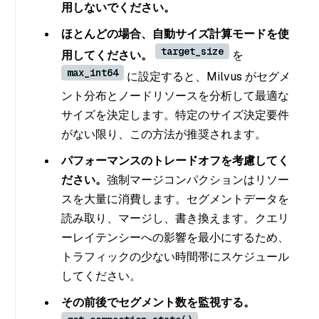
用しないでください。
ほとんどの場合、自動サイズ計算モードを使
target_size
用してください。
を
max_int64
に設定すると、Milvus がセグメ
ント分布とノードリソースを分析して最適な
サイズを決定します。特定のサイズ決定要件
がない限り、この方法が推奨されます。
パフォーマンスのトレードオフを考慮してく
ださい。
強制マージコンパクションはリソー
スを大量に消費します。セグメントデータを
読み取り、マージし、書き換えます。クエリ
ーレイテンシーへの影響を最小にするため、
トラフィックの少ない時間帯にスケジュール
してください。
その前後でセグメント数を監視する。