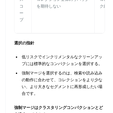
コ
を期待しない
ク結果
ー
プ
選択の指針
低リスクでインクリメンタルなクリーンアッ
プには標準的なコンパクションを選択する。
強制マージを選択するのは、検索や読み込み
の動作に合わせて、コレクションをより少な
い、より大きなセグメントに再形成したい場
合です。
強制マージはクラスタリングコンパクションとど