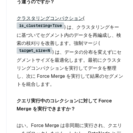
う違うのですか？
クラスタリングコンパクション
(
is_clustering=True
) は、クラスタリングキー
に基づいてセグメント内のデータを再編成し、検
索の枝刈りを改善します。強制マージ (
target_size=N
) は、データの分布を変えずにセ
グメントサイズを最適化します。最初にクラスタ
リングコンパクションを実行してデータを整理
し、次に Force Merge を実行して結果のセグメン
トを統合します。
クエリ実行中のコレクションに対して Force
Merge を実行できますか？
はい。Force Merge は非同期に実行され、クエリ