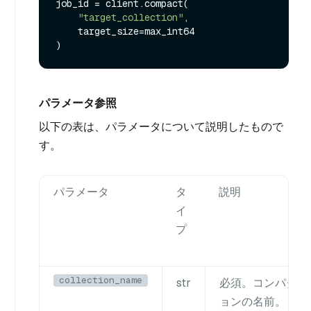
job_id = client.compact(

"target_collection"
,

    target_size=max_int64

パラメータ参照
以下の表は、パラメータについて説明したもので
す。
パラメータ
タ
説明
イ
プ
collection_name
str
必須。コンパクト
ョンの名前。