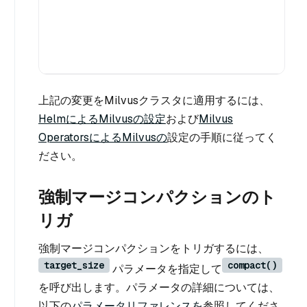
上記の変更をMilvusクラスタに適用するには、
HelmによるMilvusの設定
および
Milvus
OperatorsによるMilvusの
設定の手順に従ってく
ださい。
強制マージコンパクションのト
リガ
強制マージコンパクションをトリガするには、
target_size
compact()
パラメータを指定して
を呼び出します。パラメータの詳細については、
以下の
パラメータリファレンスを
参照してくださ