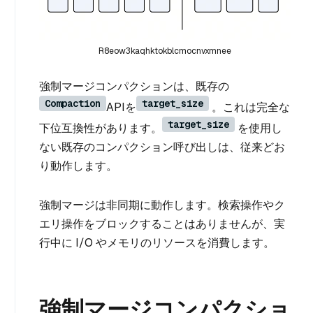
R8eow3kaqhktokblcmocnvxmnee
強制マージコンパクションは、既存の
Compaction
target_size
APIを
。これは完全な
target_size
下位互換性があります。
を使用し
ない既存のコンパクション呼び出しは、従来どお
り動作します。
強制マージは非同期に動作します。検索操作やク
エリ操作をブロックすることはありませんが、実
行中に I/O やメモリのリソースを消費します。
強制マージコンパクショ