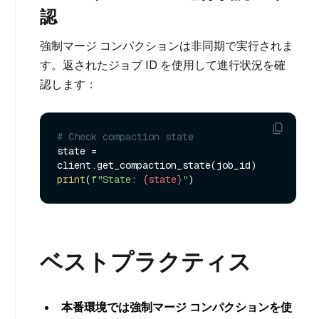
認
強制マージ コンパクションは非同期で実行されま
す。返されたジョブ ID を使用して進行状況を確
認します：
# Check compaction state
state = 
print
(
f"State: 
{state}
"
ベストプラクティス
本番環境では強制マージ コンパクションを使