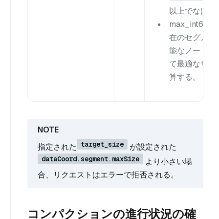
以上でなけれ
max_int64 ((1
在のセグメン
能なノードリ
て最適なサイ
算する。
target_size
指定された
が設定された
dataCoord.segment.maxSize
より小さい場
合、リクエストはエラーで拒否される。
コンパクションの進行状況の確