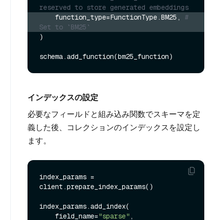
reserved to store generated embeddings
    function_type=FunctionType.BM25, 
# 
Set to `BM25`
)

インデックスの設定
必要なフィールドと組み込み関数でスキーマを定
義した後、コレクションのインデックスを設定し
ます。
index_params = 
client.prepare_index_params()

index_params.add_index(

    field_name=
"sparse"
,
