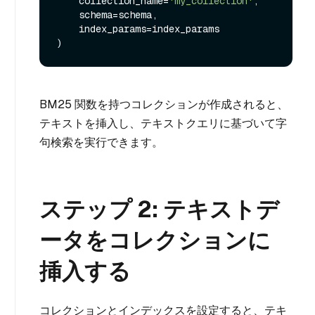
    collection_name=
'my_collection'
,

    schema=schema,

    index_params=index_params

BM25 関数を持つコレクションが作成されると、
テキストを挿入し、テキストクエリに基づいて字
句検索を実行できます。
ステップ 2: テキストデ
ータをコレクションに
挿入する
コレクションとインデックスを設定すると、テキ