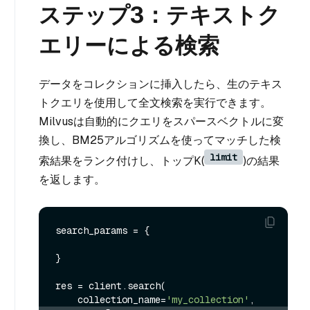
ステップ3：テキストク
エリーによる検索
データをコレクションに挿入したら、生のテキス
トクエリを使用して全文検索を実行できます。
Milvusは自動的にクエリをスパースベクトルに変
換し、BM25アルゴリズムを使ってマッチした検
limit
索結果をランク付けし、トップK(
)の結果
を返します。
search_params = {

}

res = client.search(

    collection_name=
'my_collection'