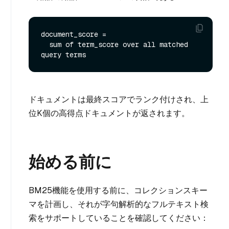
document_score =

  sum of term_score over all matched 
ドキュメントは最終スコアでランク付けされ、上
位K個の高得点ドキュメントが返されます。
始める前に
BM25機能を使用する前に、コレクションスキー
マを計画し、それが字句解析的なフルテキスト検
索をサポートしていることを確認してください：