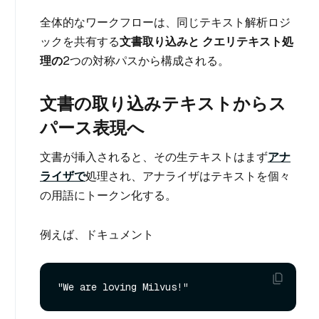
全体的なワークフローは、同じテキスト解析ロジ
ックを共有する
文書取り込みと
クエリテキスト処
理の
2つの対称パスから構成される。
文書の取り込みテキストからス
パース表現へ
文書が挿入されると、その生テキストはまず
アナ
ライザで
処理され、アナライザはテキストを個々
の用語にトークン化する。
例えば、ドキュメント