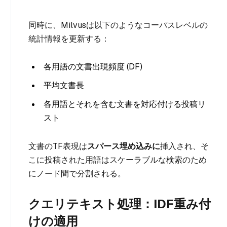
同時に、Milvusは以下のようなコーパスレベルの
統計情報を更新する：
各用語の文書出現頻度 (DF)
平均文書長
各用語とそれを含む文書を対応付ける投稿リ
スト
文書のTF表現は
スパース埋め込みに
挿入され、そ
こに投稿された用語はスケーラブルな検索のため
にノード間で分割される。
クエリテキスト処理：IDF重み付
けの適用