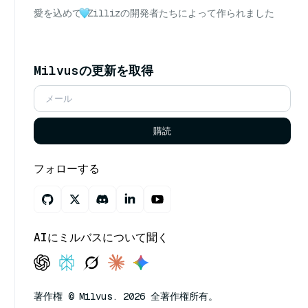
愛を込めて
Zillizの開発者たちによって作られました
Milvusの更新を取得
購読
フォローする
AIにミルバスについて聞く
著作権 © Milvus. 2026 全著作権所有。