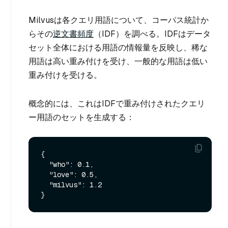
Milvusは各クエリ用語について、コーパス統計か
らその
逆文書頻度
（IDF）を調べる。IDFはデータ
セット全体における用語の情報量を反映し、稀な
用語は高い重み付けを受け、一般的な用語は低い
重み付けを受ける。
概念的には、これはIDFで重み付けされたクエリ
ー用語のセットを生成する：
{

  "who": 0.1,

  "love": 0.5,

  "milvus": 1.2
