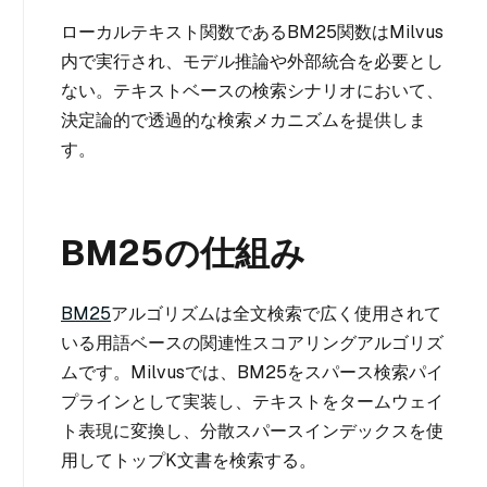
ローカルテキスト関数であるBM25関数はMilvus
内で実行され、モデル推論や外部統合を必要とし
ない。テキストベースの検索シナリオにおいて、
決定論的で透過的な検索メカニズムを提供しま
す。
BM25の仕組み
BM25
アルゴリズムは全文検索で広く使用されて
いる用語ベースの関連性スコアリングアルゴリズ
ムです。Milvusでは、BM25をスパース検索パイ
プラインとして実装し、テキストをタームウェイ
ト表現に変換し、分散スパースインデックスを使
用してトップ
K
文書を検索する。