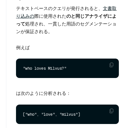
テキストベースのクエリが発行されると、
文書取
り込みの
際に使用された
のと同じアナライザによ
って
処理され、一貫した用語のセグメンテーショ
ンが保証される。
例えば
は次のように分析される：