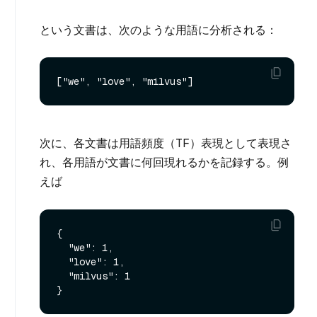
という文書は、次のような用語に分析される：
次に、各文書は用語頻度（TF）表現として表現さ
れ、各用語が文書に何回現れるかを記録する。例
えば
{

  "we": 1,

  "love": 1,

  "milvus": 1
