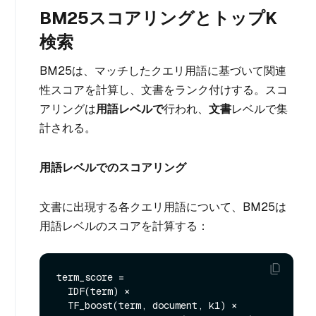
BM25スコアリングとトップK
検索
BM25は、マッチしたクエリ用語に基づいて関連
性スコアを計算し、文書をランク付けする。スコ
アリングは
用語レベルで
行われ、
文書
レベルで集
計される。
用語レベルでのスコアリング
文書に出現する各クエリ用語について、BM25は
用語レベルのスコアを計算する：
term_score =

  IDF(term) ×

  TF_boost(term, document, k1) ×
