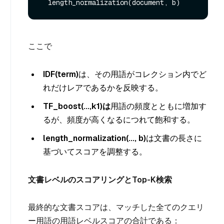
ここで
IDF(term)
は、その用語がコレクション内でど
れだけレアであるかを反映する。
TF_boost(...,k1)は
用語の頻度とともに増加す
るが、頻度が高くなるにつれて飽和する。
length_normalization(..., b)
は文書の長さに
基づいてスコアを調整する。
文書レベルのスコアリングとTop-K検索
最終的な文書スコアは、マッチした全てのクエリ
ー用語の用語レベルスコアの合計である：