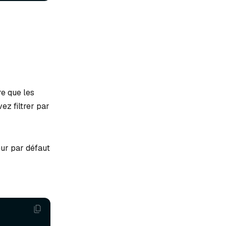
e que les
ez filtrer par
eur par défaut