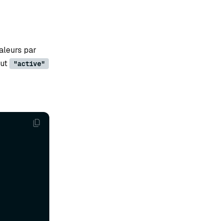
aleurs par
aut
"active"