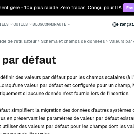
ment géré - 10x plus rapide. Zéro tracas. Conçu pour l'IA.
Ess
IELS
OUTILS
BLOG
COMMUNAUTÉ
Françai
ide de l'utilisateur
Schéma et champs de données
Valeurs par
 par défaut
définir des valeurs par défaut pour les champs scalaires (à l
Lorsqu'une valeur par défaut est configurée pour un champ, 
iquement si aucune donnée n'est fournie lors de l'insertion.
éfaut simplifient la migration des données d'autres systèmes
us en préservant les paramètres de valeur par défaut exista
utiliser des valeurs par défaut pour les champs dont les va