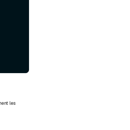
ment les