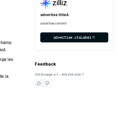
advertise.titleA
advertise.content
advertise.ctaLabel
 champ
aut.
rge les
Feedback
Cette page a-t - elle été utile ?
de la