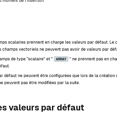
u moment de l'insertion.
mps scalaires prennent en charge les valeurs par défaut. Le
es champs vectoriels ne peuvent pas avoir de valeurs par déf
mps de type "scalaire" et "
" ne prennent pas en cha
ARRAY
éfaut.
r défaut ne peuvent être configurées que lors de la création 
ne peuvent pas être modifiées par la suite.
les valeurs par défaut