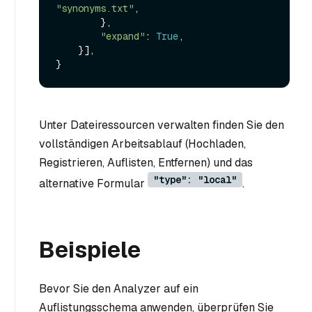
"synonyms.txt"
,

        },

"expand"
: 
True
,

    }],

Unter Dateiressourcen verwalten finden Sie den
vollständigen Arbeitsablauf (Hochladen,
Registrieren, Auflisten, Entfernen) und das
"type": "local"
alternative Formular
.
Beispiele
Bevor Sie den Analyzer auf ein
Auflistungsschema anwenden, überprüfen Sie