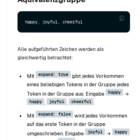
Alle aufgeführten Zeichen werden als
gleichwertig betrachtet:
expand: true
Mit
gibt jedes Vorkommen
eines beliebigen Tokens in der Gruppe jedes
happy
Token in der Gruppe aus. Eingabe
→
happy
joyful
cheerful
,
,
.
expand: false
Mit
wird jedes Vorkommen
auf das erste Token in der Gruppe
joyful
happy
umgeschrieben. Eingabe
→