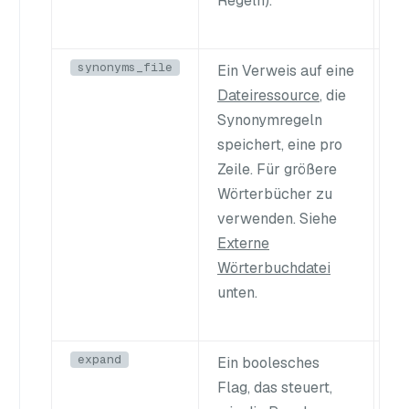
Regeln).
synonyms_file
Ein Verweis auf eine
-
Dateiressource
, die
Synonymregeln
speichert, eine pro
Zeile. Für größere
Wörterbücher zu
verwenden. Siehe
Externe
Wörterbuchdatei
unten.
expand
Ein boolesches
fa
Flag, das steuert,