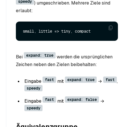
speedy
) umgeschrieben. Mehrere Ziele sind
erlaubt:
expand: true
Bei
werden die ursprünglichen
Zeichen neben den Zielen beibehalten:
fast
expand: true
fast
Eingabe
mit
→
,
speedy
fast
expand: false
Eingabe
mit
→
speedy
Äquivalenzgruppe