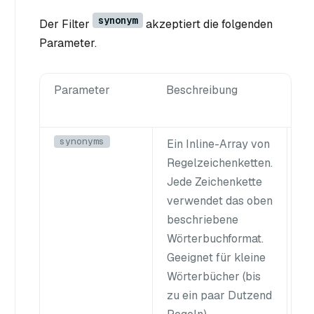
synonym
Der Filter
akzeptiert die folgenden
Parameter.
Parameter
Beschreibung
Vo
synonyms
Ein Inline-Array von
-
Regelzeichenketten.
Jede Zeichenkette
verwendet das oben
beschriebene
Wörterbuchformat.
Geeignet für kleine
Wörterbücher (bis
zu ein paar Dutzend