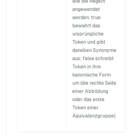
wie die Regeln
angewendet
werden. true
bewahrt das
ursprüngliche
Token und gibt
daneben Synonyme
aus; false schreibt
Token in ihre
kanonische Form
um (die rechte Seite
einer Abbildung
oder das erste
Token einer
Äquivalenzgruppe).