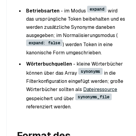
expand
Betriebsarten
- im Modus
wird
das ursprüngliche Token beibehalten und es
werden zusätzliche Synonyme daneben
ausgegeben; im Normalisierungsmodus (
expand: false
) werden Token in eine
kanonische Form umgeschrieben.
Wörterbuchquellen
- kleine Wörterbücher
synonyms
können über das Array
in die
Filterkonfiguration eingefügt werden; große
Wörterbücher sollten als
Dateiressource
synonyms_file
gespeichert und über
referenziert werden.
Format des