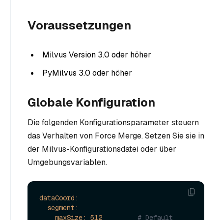
Voraussetzungen
Milvus Version 3.0 oder höher
PyMilvus 3.0 oder höher
Globale Konfiguration
Die folgenden Konfigurationsparameter steuern
das Verhalten von Force Merge. Setzen Sie sie in
der Milvus-Konfigurationsdatei oder über
Umgebungsvariablen.
dataCoord:
segment:
maxSize:
512
# Default 