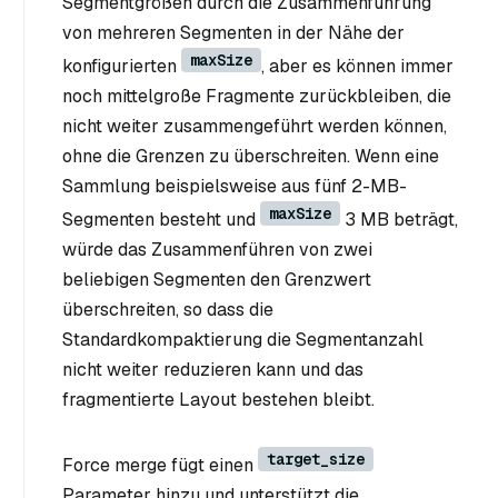
Segmentgrößen durch die Zusammenführung
von mehreren Segmenten in der Nähe der
maxSize
konfigurierten
, aber es können immer
noch mittelgroße Fragmente zurückbleiben, die
nicht weiter zusammengeführt werden können,
ohne die Grenzen zu überschreiten. Wenn eine
Sammlung beispielsweise aus fünf 2-MB-
maxSize
Segmenten besteht und
3 MB beträgt,
würde das Zusammenführen von zwei
beliebigen Segmenten den Grenzwert
überschreiten, so dass die
Standardkompaktierung die Segmentanzahl
nicht weiter reduzieren kann und das
fragmentierte Layout bestehen bleibt.
target_size
Force merge fügt einen
Parameter hinzu und unterstützt die