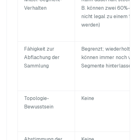
Verhalten
B. können zwei 60%-Seg
nicht legal zu einem 12
werden)
Fähigkeit zur
Begrenzt; wiederholte D
Abflachung der
können immer noch viele 
Sammlung
Segmente hinterlassen
Topologie-
Keine
Bewusstsein
Abstimmung der
Keine