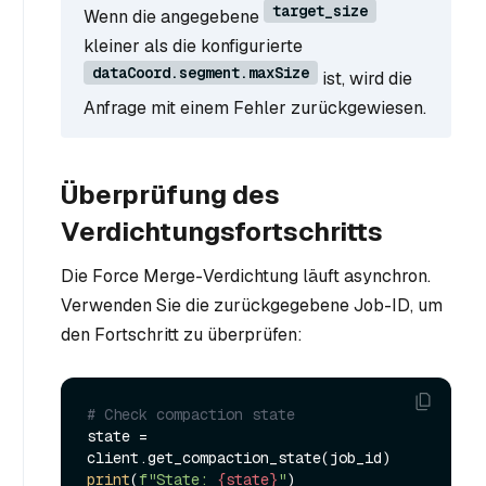
target_size
Wenn die angegebene
kleiner als die konfigurierte
dataCoord.segment.maxSize
ist, wird die
Anfrage mit einem Fehler zurückgewiesen.
Überprüfung des
Verdichtungsfortschritts
Die Force Merge-Verdichtung läuft asynchron.
Verwenden Sie die zurückgegebene Job-ID, um
den Fortschritt zu überprüfen:
# Check compaction state
state = 
print
(
f"State: 
{state}
"