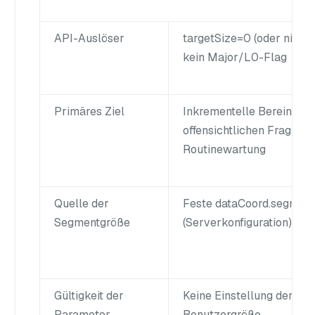
API-Auslöser
targetSize=0 (oder nicht 
kein Major/L0-Flag
Primäres Ziel
Inkrementelle Bereinigun
offensichtlichen Fragmen
Routinewartung
Quelle der
Feste dataCoord.segmen
Segmentgröße
(Serverkonfiguration)
Gültigkeit der
Keine Einstellung der
Parameter
Benutzergröße