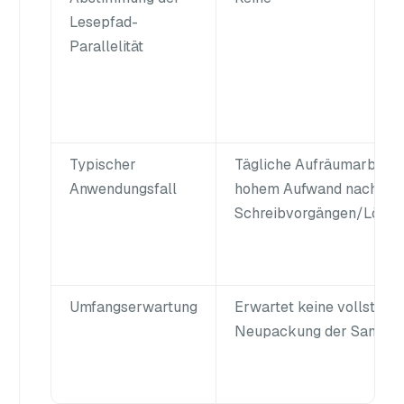
Lesepfad-
Parallelität
Typischer
Tägliche Aufräumarbeite
Anwendungsfall
hohem Aufwand nach
Schreibvorgängen/Lösch
Umfangserwartung
Erwartet keine vollständ
Neupackung der Samml