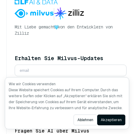
Mit Liebe gemacht
von den Entwicklern von
Zilliz
Erhalten Sie Milvus-Updates
Wie wir Cookies verwenden
Abonnieren
Diese Website speichert Cookies auf Ihrem Computer. Durch das
weitere Surfen oder Klicken auf „Akzeptieren“ erklären Sie sich mit
Folgen Sie uns
der Speicherung von Cookies auf Ihrem Gerät einverstanden, um
Ihre Website-Erfahrung zu verbessern und für analytische Zwecke.
Ask AI
Ablehnen
Akzeptieren
Fragen Sie AI über Milvus