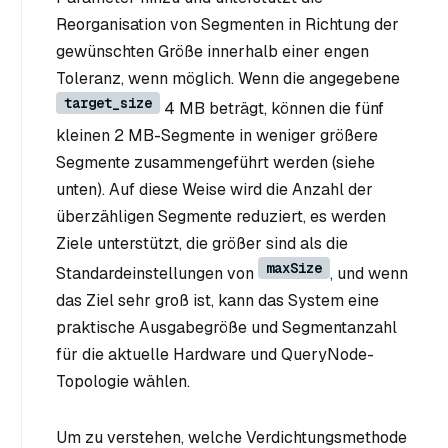
Reorganisation von Segmenten in Richtung der
gewünschten Größe innerhalb einer engen
Toleranz, wenn möglich. Wenn die angegebene
target_size
4 MB beträgt, können die fünf
kleinen 2 MB-Segmente in weniger größere
Segmente zusammengeführt werden (siehe
unten). Auf diese Weise wird die Anzahl der
überzähligen Segmente reduziert, es werden
Ziele unterstützt, die größer sind als die
maxSize
Standardeinstellungen von
, und wenn
das Ziel sehr groß ist, kann das System eine
praktische Ausgabegröße und Segmentanzahl
für die aktuelle Hardware und QueryNode-
Topologie wählen.
Um zu verstehen, welche Verdichtungsmethode