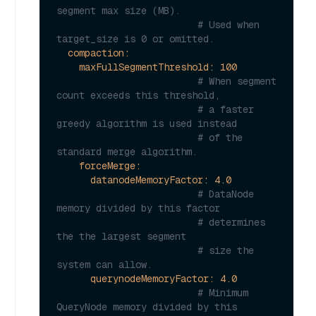
segment max size (MB).
# Used when 
target_size is 0 or omitted.
compaction:
maxFullSegmentThreshold:
100
# When segment 
count exceeds this threshold,
# a faster 
greedy algorithm is used instead
# of the 
standard merge algorithm.
forceMerge:
datanodeMemoryFactor:
4.0
# DataNode 
memory divided by this factor
# determines 
the the largest segment
# size the 
system can allow.
querynodeMemoryFactor:
4.0
# Minimum 
QueryNode memory divided by this