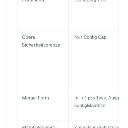
Obere
Nur Config Cap
Sicherheitsgrenze
Merge-Form
m → 1 pro Task, Ausgabe
configMaxSize
Mittel-Segment-
Kann dauerhaft stecken b